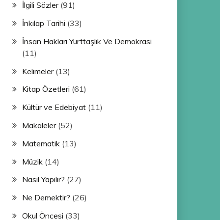
İlgili Sözler
(91)
İnkılap Tarihi
(33)
İnsan Hakları Yurttaşlık Ve Demokrasi
(11)
Kelimeler
(13)
Kitap Özetleri
(61)
Kültür ve Edebiyat
(11)
Makaleler
(52)
Matematik
(13)
Müzik
(14)
Nasıl Yapılır?
(27)
Ne Demektir?
(26)
Okul Öncesi
(33)