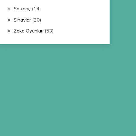
Satranç
(14)
Sınavlar
(20)
Zeka Oyunları
(53)