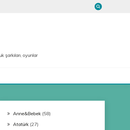
uk şarkıları, oyunlar
Anne&Bebek
(58)
Atatürk
(27)