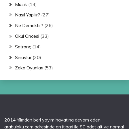
Müzik
(14)
Nasıl Yapılır?
(27)
Ne Demektir?
(26)
Okul Öncesi
(33)
Satranç
(14)
Sınavlar
(20)
Zeka Oyunları
(53)
2014 Yılından beri yayım hayatına devam eden
arabuloku.com adresinde an itibari ile 80 adet alt ve normal