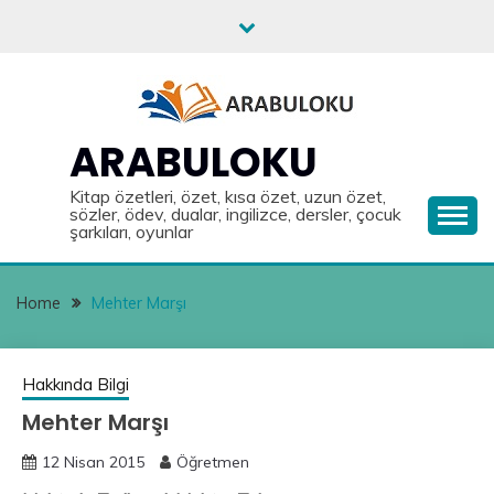
Skip
to
content
ARABULOKU
Kitap özetleri, özet, kısa özet, uzun özet,
sözler, ödev, dualar, ingilizce, dersler, çocuk
şarkıları, oyunlar
Home
Mehter Marşı
Hakkında Bilgi
Mehter Marşı
12 Nisan 2015
Öğretmen