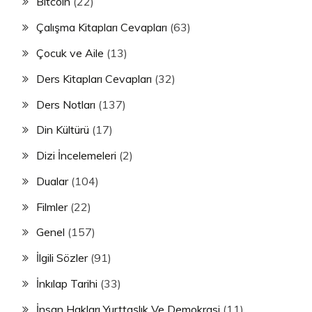
Bitcoin
(22)
Çalışma Kitapları Cevapları
(63)
Çocuk ve Aile
(13)
Ders Kitapları Cevapları
(32)
Ders Notları
(137)
Din Kültürü
(17)
Dizi İncelemeleri
(2)
Dualar
(104)
Filmler
(22)
Genel
(157)
İlgili Sözler
(91)
İnkılap Tarihi
(33)
İnsan Hakları Yurttaşlık Ve Demokrasi
(11)