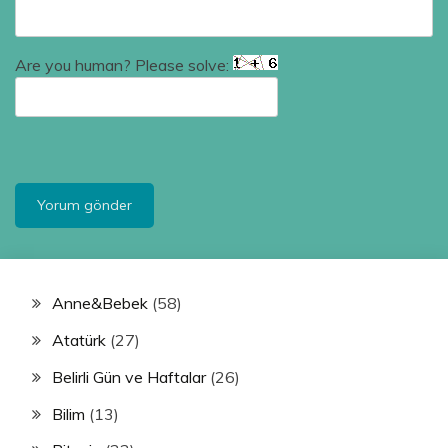
Are you human? Please solve:
Anne&Bebek
(58)
Atatürk
(27)
Belirli Gün ve Haftalar
(26)
Bilim
(13)