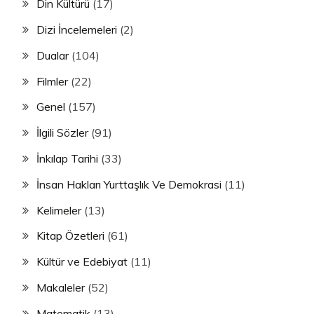
Din Kültürü
(17)
Dizi İncelemeleri
(2)
Dualar
(104)
Filmler
(22)
Genel
(157)
İlgili Sözler
(91)
İnkılap Tarihi
(33)
İnsan Hakları Yurttaşlık Ve Demokrasi
(11)
Kelimeler
(13)
Kitap Özetleri
(61)
Kültür ve Edebiyat
(11)
Makaleler
(52)
Matematik
(13)