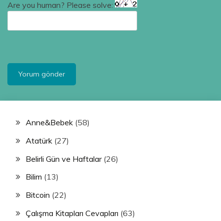
Are you human? Please solve:
Anne&Bebek
(58)
Atatürk
(27)
Belirli Gün ve Haftalar
(26)
Bilim
(13)
Bitcoin
(22)
Çalışma Kitapları Cevapları
(63)