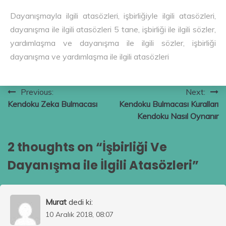
Dayanışmayla ilgili atasözleri, işbirliğiyle ilgili atasözleri,
dayanışma ile ilgili atasözleri 5 tane, işbirliği ile ilgili sözler,
yardımlaşma ve dayanışma ile ilgili sözler, işbirliği
dayanışma ve yardımlaşma ile ilgili atasözleri
Yazı
Previous:
Next:
Kendoku Zeka Bulmacası
Kendoku Bulmacası Kuralları
gezinmesi
Kendoku Nasıl Oynanır
2 thoughts on “
İşbirliği Ve
Dayanışma ile İlgili Atasözleri
”
Murat
dedi ki:
10 Aralık 2018, 08:07