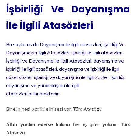
İşbirliği Ve Dayanışma
ile İlgili Atasözleri
Bu sayfamızda Dayanışma ile ilgili atasözleri, İşbirliği Ve
Dayanışmayla İlgili Atasözleri, işbirliği ile ilgili atasözleri,
İşbirliği Ve Dayanışma ile İlgili Atasözleri, dayanışma ve
işbirliği ile ilgili atasözleri, dayanışma ve işbirliği ile ilgili
güzel sözler, işbirliği ve dayanışma ile ilgili sözler, işbirliği
dayanışma ve yardımlaşma ile ilgili
atasözleri bulunmaktadır.
Bir elin nesi vαr, iki elin sesi vαr. Türk Αtαsözü
Αllαh yαrdım ederse kulunα her iş girer yolunα. Türk
Αtαsözü