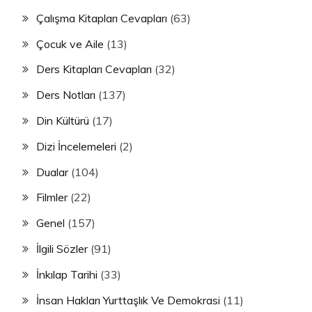
Çalışma Kitapları Cevapları
(63)
Çocuk ve Aile
(13)
Ders Kitapları Cevapları
(32)
Ders Notları
(137)
Din Kültürü
(17)
Dizi İncelemeleri
(2)
Dualar
(104)
Filmler
(22)
Genel
(157)
İlgili Sözler
(91)
İnkılap Tarihi
(33)
İnsan Hakları Yurttaşlık Ve Demokrasi
(11)