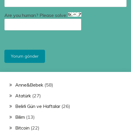
Are you human? Please solve:
Anne&Bebek
(58)
Atatürk
(27)
Belirli Gün ve Haftalar
(26)
Bilim
(13)
Bitcoin
(22)