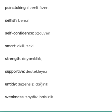
painstaking:
özenli, özen
selfish:
bencil
self-confidence:
özgüven
smart:
akıllı, zeki
strength:
dayanıklılık,
supportive:
destekleyici
untidy:
düzensiz, dağınık
weakness:
zayıflık, halsizlik