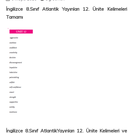
İngilizce 8.Sınıf Atlantik Yayınları 12. Ünite Kelimeleri
Tamamı
İngilizce 8.Sınıf AtlantikYayınları 12. Ünite Kelimeleri ve