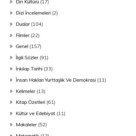
Din Kültürü
(17)
Dizi İncelemeleri
(2)
Dualar
(104)
Filmler
(22)
Genel
(157)
İlgili Sözler
(91)
İnkılap Tarihi
(33)
İnsan Hakları Yurttaşlık Ve Demokrasi
(11)
Kelimeler
(13)
Kitap Özetleri
(61)
Kültür ve Edebiyat
(11)
Makaleler
(52)
Matematik
(13)