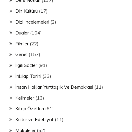
Ders Notları
(137)
Din Kültürü
(17)
Dizi İncelemeleri
(2)
Dualar
(104)
Filmler
(22)
Genel
(157)
İlgili Sözler
(91)
İnkılap Tarihi
(33)
İnsan Hakları Yurttaşlık Ve Demokrasi
(11)
Kelimeler
(13)
Kitap Özetleri
(61)
Kültür ve Edebiyat
(11)
Makaleler
(52)