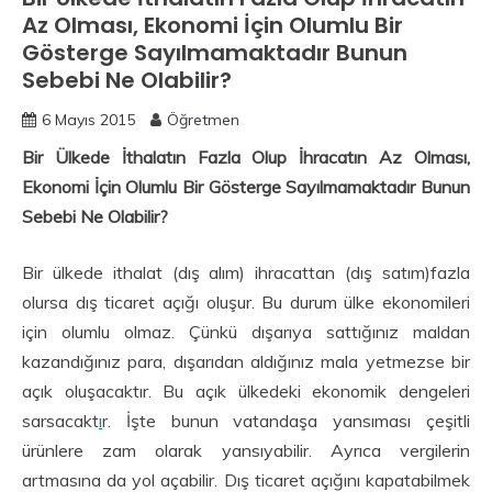
Az Olması, Ekonomi İçin Olumlu Bir
Gösterge Sayılmamaktadır Bunun
Sebebi Ne Olabilir?
6 Mayıs 2015
Öğretmen
Bir Ülkede İthalatın Fazla Olup İhracatın Az Olması,
Ekonomi İçin Olumlu Bir Gösterge Sayılmamaktadır Bunun
Sebebi Ne Olabilir?
Bir ülkede ithalat (dış alım) ihracattan (dış satım)fazla
olursa dış ticaret açığı oluşur. Bu durum ülke ekonomileri
için olumlu olmaz. Çünkü dışarıya sattığınız maldan
kazandığınız para, dışarıdan aldığınız mala yetmezse bir
açık oluşacaktır. Bu açık ülkedeki ekonomik dengeleri
sarsacakt
ı
r. İşte bunun vatandaşa yansıması çeşitli
ürünlere zam olarak yansıyabilir. Ayrıca vergilerin
artmasına da yol açabilir. Dış ticaret açığını kapatabilmek