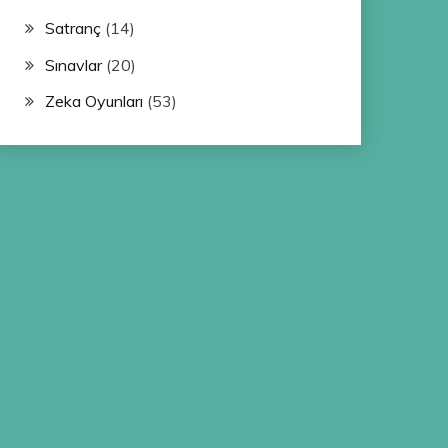
Satranç
(14)
Sınavlar
(20)
Zeka Oyunları
(53)