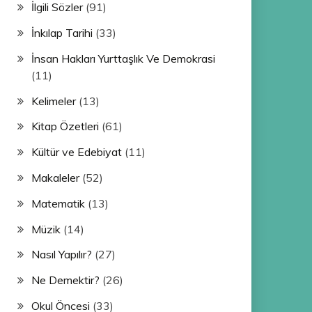
İlgili Sözler
(91)
İnkılap Tarihi
(33)
İnsan Hakları Yurttaşlık Ve Demokrasi
(11)
Kelimeler
(13)
Kitap Özetleri
(61)
Kültür ve Edebiyat
(11)
Makaleler
(52)
Matematik
(13)
Müzik
(14)
Nasıl Yapılır?
(27)
Ne Demektir?
(26)
Okul Öncesi
(33)