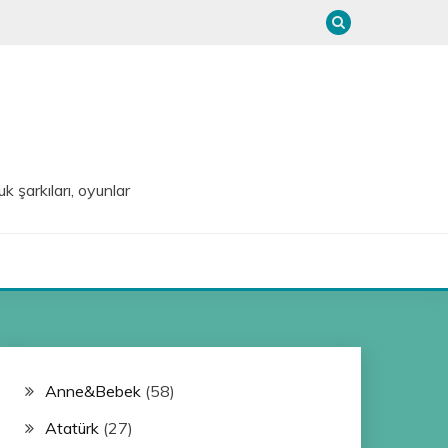
uk şarkıları, oyunlar
Anne&Bebek
(58)
Atatürk
(27)