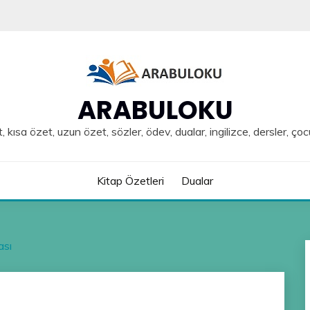
ARABULOKU
, kısa özet, uzun özet, sözler, ödev, dualar, ingilizce, dersler, çoc
Kitap Özetleri
Dualar
ası