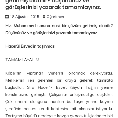
getirmiş olabilir? Düşününüz ve
görüşlerinizi yazarak tamamlayınız.
18 Ağustos 2015
Öğretmen
Hz. Muhammed soruna nasıl bir çözüm getirmiş olabilir?
Düşününüz ve görüşlerinizi yazarak tamamlayınız.
Hacerül Esved’in taşınması
TAMAMLAYALIM
Kâbe’nin yıpranan yerlerini onarmak gerekiyordu.
Mekke’nin ileri gelenleri bir araya gelerek tamirata
başladılar. Sıra Hacer’i- Esvet (Siyah Taş)’in yerine
konulmasına gelmişti. Çalışanlar anlaşmazlığa düştüler.
Çok önemli olduğuna inanılan bu taşın yerine koyma
şerefinin herkes kendi kabilesine ait olmasını istiyordu.
Tartışma büyüdü nerdeyse kavga çıkacaktı. İçlerinden biri