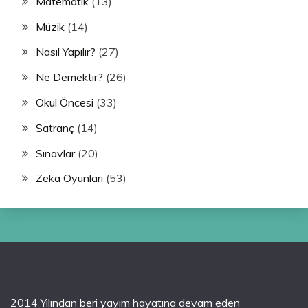
Matematik
(13)
Müzik
(14)
Nasıl Yapılır?
(27)
Ne Demektir?
(26)
Okul Öncesi
(33)
Satranç
(14)
Sınavlar
(20)
Zeka Oyunları
(53)
2014 Yılından beri yayım hayatına devam eden