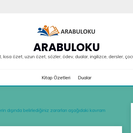
ARABULOKU
, kısa özet, uzun özet, sözler, ödev, dualar, ingilizce, dersler, çoc
Kitap Özetleri
Dualar
lerin dışında belirlediğiniz zararları aşağıdaki kavram