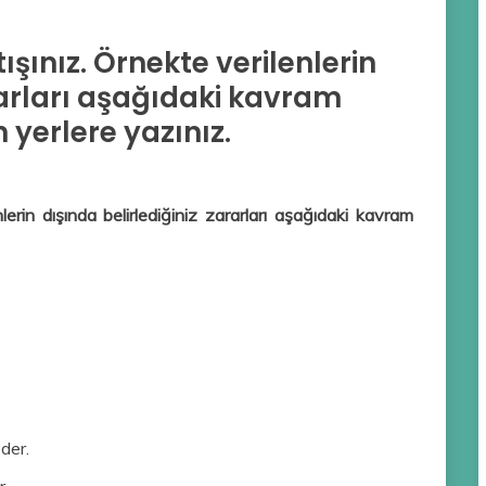
tışınız. Örnekte verilenlerin
rarları aşağıdaki kavram
 yerlere yazınız.
enlerin dışında belirlediğiniz zararları aşağıdaki kavram
der.