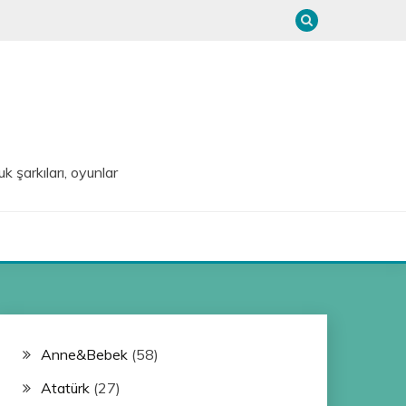
uk şarkıları, oyunlar
Anne&Bebek
(58)
Atatürk
(27)