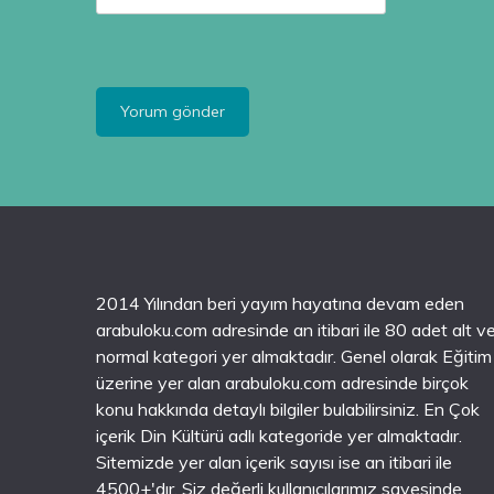
2014 Yılından beri yayım hayatına devam eden
arabuloku.com adresinde an itibari ile 80 adet alt v
normal kategori yer almaktadır. Genel olarak Eğitim
üzerine yer alan arabuloku.com adresinde birçok
konu hakkında detaylı bilgiler bulabilirsiniz. En Çok
içerik Din Kültürü adlı kategoride yer almaktadır.
Sitemizde yer alan içerik sayısı ise an itibari ile
4500+'dır. Siz değerli kullanıcılarımız sayesinde