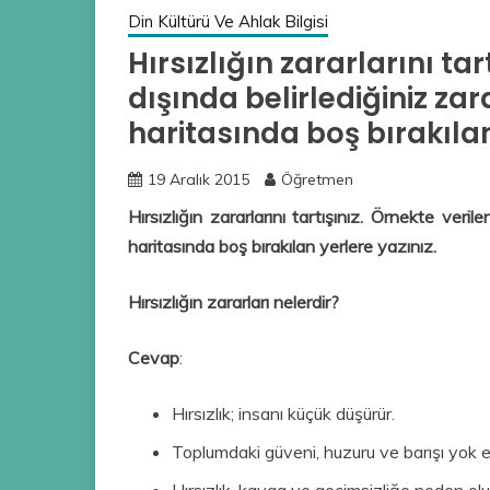
Din Kültürü Ve Ahlak Bilgisi
Hırsızlığın zararlarını tar
dışında belirlediğiniz za
haritasında boş bırakılan
19 Aralık 2015
Öğretmen
Hırsızlığın zararlarını tartışınız. Örnekte veril
haritasında boş bırakılan yerlere yazınız.
Hırsızlığın zararları nelerdir?
Cevap
:
Hırsızlık; insanı küçük düşürür.
Toplumdaki güveni, huzuru ve barışı yok e