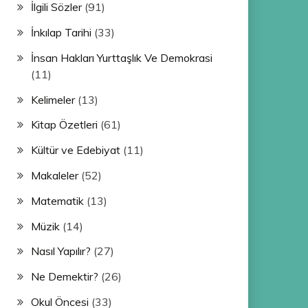
İlgili Sözler
(91)
İnkılap Tarihi
(33)
İnsan Hakları Yurttaşlık Ve Demokrasi
(11)
Kelimeler
(13)
Kitap Özetleri
(61)
Kültür ve Edebiyat
(11)
Makaleler
(52)
Matematik
(13)
Müzik
(14)
Nasıl Yapılır?
(27)
Ne Demektir?
(26)
Okul Öncesi
(33)