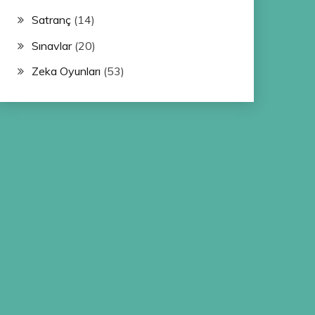
Satranç
(14)
Sınavlar
(20)
Zeka Oyunları
(53)