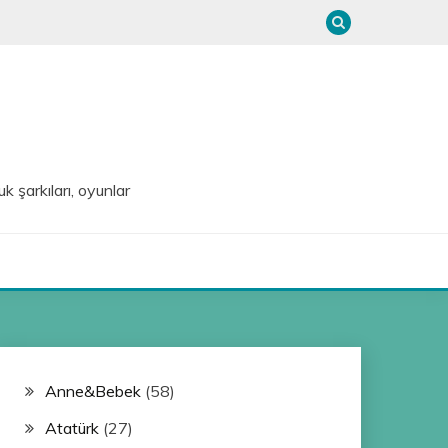
uk şarkıları, oyunlar
Anne&Bebek
(58)
Atatürk
(27)