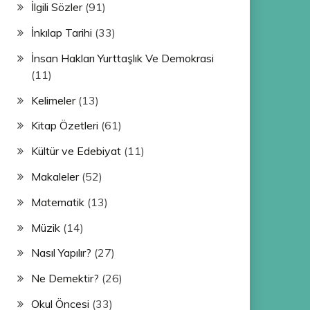
İlgili Sözler
(91)
İnkılap Tarihi
(33)
İnsan Hakları Yurttaşlık Ve Demokrasi
(11)
Kelimeler
(13)
Kitap Özetleri
(61)
Kültür ve Edebiyat
(11)
Makaleler
(52)
Matematik
(13)
Müzik
(14)
Nasıl Yapılır?
(27)
Ne Demektir?
(26)
Okul Öncesi
(33)