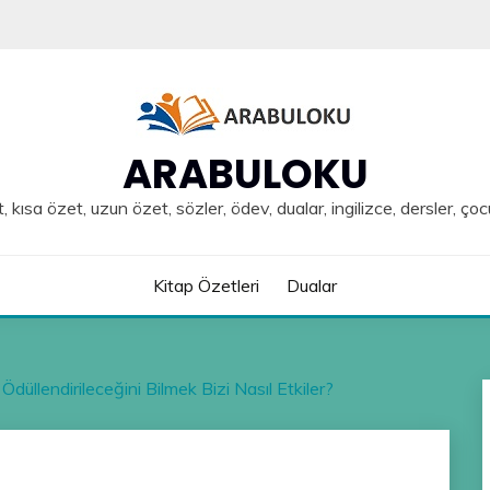
ARABULOKU
, kısa özet, uzun özet, sözler, ödev, dualar, ingilizce, dersler, çoc
Kitap Özetleri
Dualar
düllendirileceğini Bilmek Bizi Nasıl Etkiler?