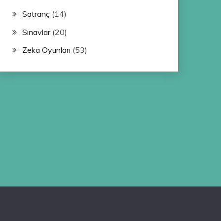
Satranç
(14)
Sınavlar
(20)
Zeka Oyunları
(53)