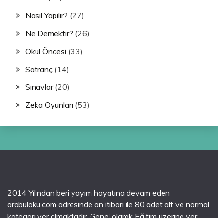
Nasıl Yapılır?
(27)
Ne Demektir?
(26)
Okul Öncesi
(33)
Satranç
(14)
Sınavlar
(20)
Zeka Oyunları
(53)
2014 Yılından beri yayım hayatına devam eden
arabuloku.com adresinde an itibari ile 80 adet alt ve normal
kategori yer almaktadır. Genel olarak Eğitim üzerine yer