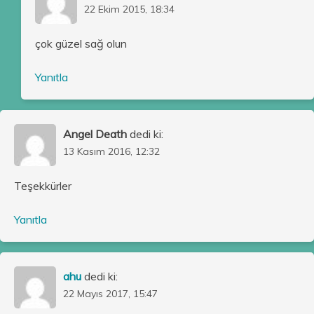
22 Ekim 2015, 18:34
çok güzel sağ olun
Yanıtla
Angel Death
dedi ki:
13 Kasım 2016, 12:32
Teşekkürler
Yanıtla
ahu
dedi ki:
22 Mayıs 2017, 15:47