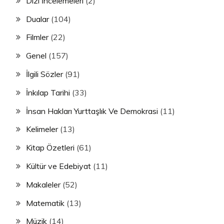
Dizi İncelemeleri
(2)
Dualar
(104)
Filmler
(22)
Genel
(157)
İlgili Sözler
(91)
İnkılap Tarihi
(33)
İnsan Hakları Yurttaşlık Ve Demokrasi
(11)
Kelimeler
(13)
Kitap Özetleri
(61)
Kültür ve Edebiyat
(11)
Makaleler
(52)
Matematik
(13)
Müzik
(14)