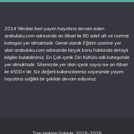
2014 Yılından beri yayım hayatına devam eden
arabuloku.com adresinde an itibari ile 80 adet alt ve normal
kategori yer almaktadır. Genel olarak Eğitim üzerine yer
alan arabuloku.com adresinde birçok konu hakkında detaylı
bilgiler bulabilirsiniz. En Çok içerik Din Kültürü adlı kategoride
yer almaktadır. Sitemizde yer alan içerik sayısı ise an itibari
ile 4500+'dır. Siz değerli kullanıcılarımız sayesinde yayım
hayatına sağlıklı bir şekilde devam ediyoruz.
Tüm Hakları Saklıdır. 2015-2025