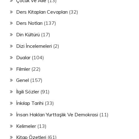
Çocuk ve Aile
(13)
Ders Kitapları Cevapları
(32)
Ders Notları
(137)
Din Kültürü
(17)
Dizi İncelemeleri
(2)
Dualar
(104)
Filmler
(22)
Genel
(157)
İlgili Sözler
(91)
İnkılap Tarihi
(33)
İnsan Hakları Yurttaşlık Ve Demokrasi
(11)
Kelimeler
(13)
Kitap Özetleri
(61)