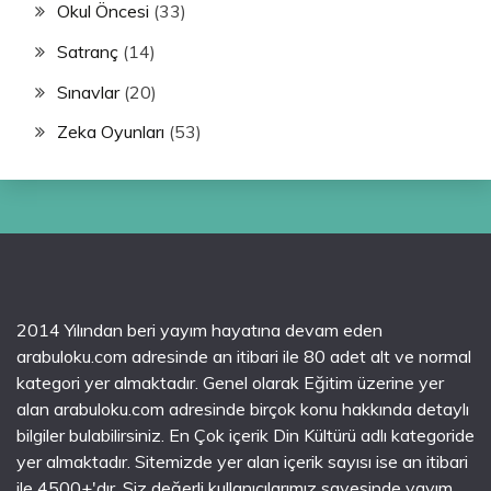
Okul Öncesi
(33)
Satranç
(14)
Sınavlar
(20)
Zeka Oyunları
(53)
2014 Yılından beri yayım hayatına devam eden
arabuloku.com adresinde an itibari ile 80 adet alt ve normal
kategori yer almaktadır. Genel olarak Eğitim üzerine yer
alan arabuloku.com adresinde birçok konu hakkında detaylı
bilgiler bulabilirsiniz. En Çok içerik Din Kültürü adlı kategoride
yer almaktadır. Sitemizde yer alan içerik sayısı ise an itibari
ile 4500+'dır. Siz değerli kullanıcılarımız sayesinde yayım