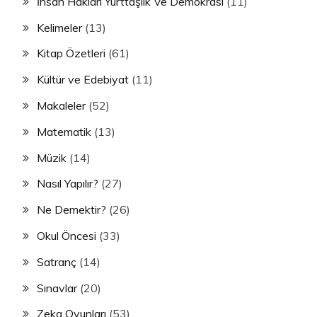
İnsan Hakları Yurttaşlık Ve Demokrasi
(11)
Kelimeler
(13)
Kitap Özetleri
(61)
Kültür ve Edebiyat
(11)
Makaleler
(52)
Matematik
(13)
Müzik
(14)
Nasıl Yapılır?
(27)
Ne Demektir?
(26)
Okul Öncesi
(33)
Satranç
(14)
Sınavlar
(20)
Zeka Oyunları
(53)