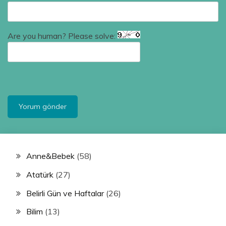
Are you human? Please solve:
Anne&Bebek
(58)
Atatürk
(27)
Belirli Gün ve Haftalar
(26)
Bilim
(13)