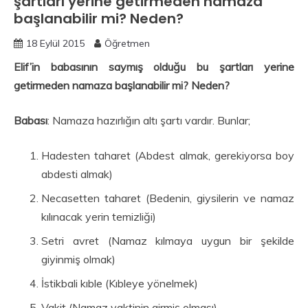
şartları yerine getirmeden namaza
başlanabilir mi? Neden?
18 Eylül 2015
Öğretmen
Elif’in babasının saymış olduğu bu şartları yerine
getirmeden namaza başlanabilir mi? Neden?
Babası
: Namaza hazırlığın altı şartı vardır. Bunlar;
Hadesten taharet (Abdest almak, gerekiyorsa boy
abdesti almak)
Necasetten taharet (Bedenin, giysilerin ve namaz
kılınacak yerin temizliği)
Setri avret (Namaz kılmaya uygun bir şekilde
giyinmiş olmak)
İstikbali kıble (Kıbleye yönelmek)
Vakit (Namaz vaktinin girmiş olması)