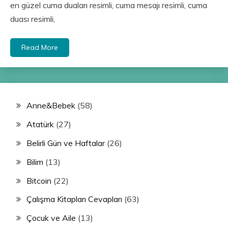
en güzel cuma duaları resimli, cuma mesajı resimli, cuma
duası resimli,
Read More
Anne&Bebek
(58)
Atatürk
(27)
Belirli Gün ve Haftalar
(26)
Bilim
(13)
Bitcoin
(22)
Çalışma Kitapları Cevapları
(63)
Çocuk ve Aile
(13)