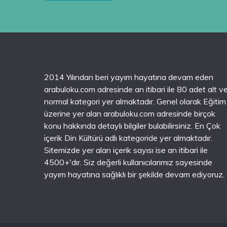
2014 Yılından beri yayım hayatına devam eden
arabuloku.com adresinde an itibari ile 80 adet alt v
normal kategori yer almaktadır. Genel olarak Eğitim
üzerine yer alan arabuloku.com adresinde birçok
konu hakkında detaylı bilgiler bulabilirsiniz. En Çok
içerik Din Kültürü adlı kategoride yer almaktadır.
Sitemizde yer alan içerik sayısı ise an itibari ile
4500+'dır. Siz değerli kullanıcılarımız sayesinde
yayım hayatına sağlıklı bir şekilde devam ediyoruz.