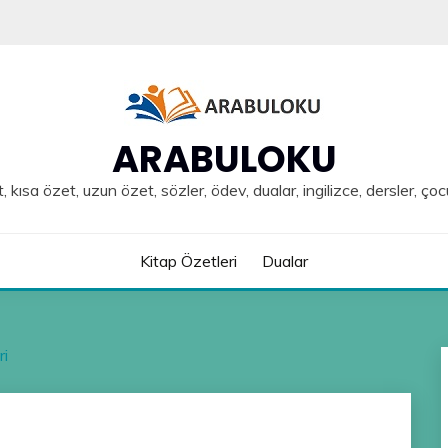
ARABULOKU
, kısa özet, uzun özet, sözler, ödev, dualar, ingilizce, dersler, çoc
Kitap Özetleri
Dualar
ri