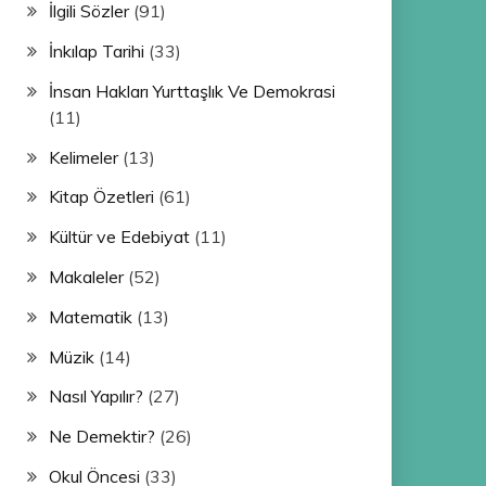
İlgili Sözler
(91)
İnkılap Tarihi
(33)
İnsan Hakları Yurttaşlık Ve Demokrasi
(11)
Kelimeler
(13)
Kitap Özetleri
(61)
Kültür ve Edebiyat
(11)
Makaleler
(52)
Matematik
(13)
Müzik
(14)
Nasıl Yapılır?
(27)
Ne Demektir?
(26)
Okul Öncesi
(33)