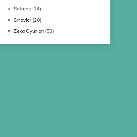
Satranç
(14)
Sınavlar
(20)
Zeka Oyunları
(53)