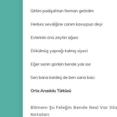
Gittim padişahtan ferman getirdim
Herkes sevdiğine canım kavuşsun deyi
Evlerinin önü zeytin ağacı
Dökülmüş yaprağı kalmış siyeci
Eğer senin gönlün bende yok ise
Sen bana kardeş de ben sana bacı
Orta Anadolu Türküsü
Bilmem Şu Feleğin Bende Nesi Var Sözl
Notaları