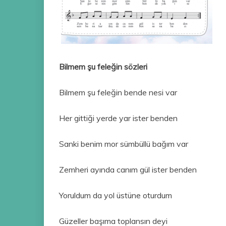
Bilmem şu feleğin sözleri
Bilmem şu feleğin bende nesi var
Her gittiği yerde yar ister benden
Sanki benim mor sümbüllü bağım var
Zemheri ayında canım gül ister benden
Yoruldum da yol üstüne oturdum
Güzeller başıma toplansın deyi