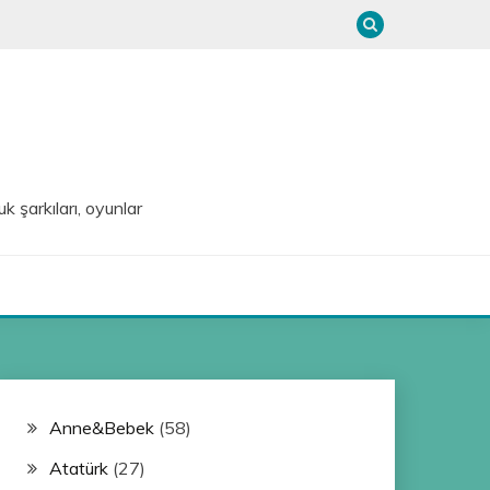
uk şarkıları, oyunlar
Anne&Bebek
(58)
Atatürk
(27)