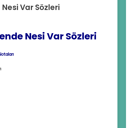
Nesi Var Sözleri
ende Nesi Var Sözleri
otaları
ı