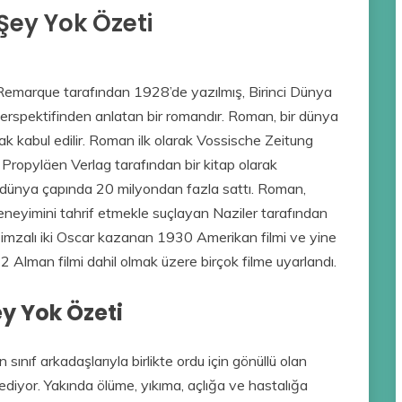
Şey Yok Özeti
 Remarque tarafından 1928’de yazılmış, Birinci Dünya
perspektifinden anlatan bir romandır. Roman, bir dünya
rak kabul edilir. Roman ilk olarak Vossische Zeitung
Propyläen Verlag tarafından bir kitap olarak
e dünya çapında 20 milyondan fazla sattı. Roman,
eyimini tahrif etmekle suçlayan Naziler tarafından
 imzalı iki Oscar kazanan 1930 Amerikan filmi ve yine
Alman filmi dahil olmak üzere birçok filme uyarlandı.
ey Yok Özeti
nıf arkadaşlarıyla birlikte ordu için gönüllü olan
ediyor. Yakında ölüme, yıkıma, açlığa ve hastalığa