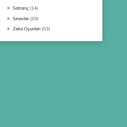
Satranç
(14)
Sınavlar
(20)
Zeka Oyunları
(53)