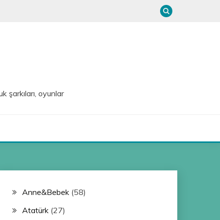
uk şarkıları, oyunlar
Anne&Bebek
(58)
Atatürk
(27)