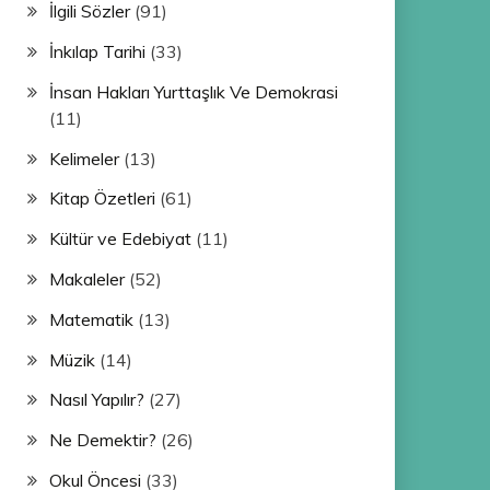
İlgili Sözler
(91)
İnkılap Tarihi
(33)
İnsan Hakları Yurttaşlık Ve Demokrasi
(11)
Kelimeler
(13)
Kitap Özetleri
(61)
Kültür ve Edebiyat
(11)
Makaleler
(52)
Matematik
(13)
Müzik
(14)
Nasıl Yapılır?
(27)
Ne Demektir?
(26)
Okul Öncesi
(33)