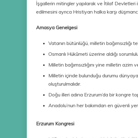
İşgallerin mitingler yapılarak ve İtilaf Devletle
edilmesini ayrıca Hristiyan halka karşı düşmanc
Amasya Genelgesi
Vatanın bütünlüğü, milletin bağımsızlığı te
Osmanlı Hükûmeti üzerine aldığı sorumlul
Milletin bağımsızlığını yine milletin azim v
Milletin içinde bulunduğu durumu dünyaya
oluşturulmalıdır.
Doğu illeri adına Erzurum’da bir kongre to
Anadolu’nun her bakımdan en güvenli yeri o
Erzurum Kongresi