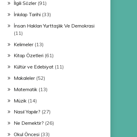
İlgili Sözler
(91)
İnkılap Tarihi
(33)
İnsan Hakları Yurttaşlık Ve Demokrasi
(11)
Kelimeler
(13)
Kitap Özetleri
(61)
Kültür ve Edebiyat
(11)
Makaleler
(52)
Matematik
(13)
Müzik
(14)
Nasıl Yapılır?
(27)
Ne Demektir?
(26)
Okul Öncesi
(33)