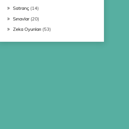
Satranç
(14)
Sınavlar
(20)
Zeka Oyunları
(53)