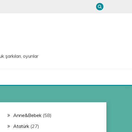
uk şarkıları, oyunlar
Anne&Bebek
(58)
Atatürk
(27)