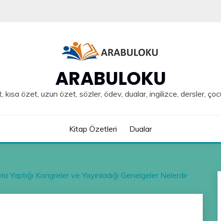
ARABULOKU
, kısa özet, uzun özet, sözler, ödev, dualar, ingilizce, dersler, çoc
Kitap Özetleri
Dualar
la Yaptığı Kongreler ve Yayınladığı Genelgeler Nelerdir