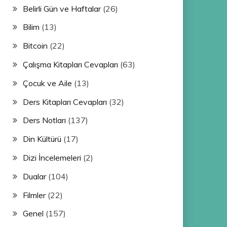
Belirli Gün ve Haftalar
(26)
Bilim
(13)
Bitcoin
(22)
Çalışma Kitapları Cevapları
(63)
Çocuk ve Aile
(13)
Ders Kitapları Cevapları
(32)
Ders Notları
(137)
Din Kültürü
(17)
Dizi İncelemeleri
(2)
Dualar
(104)
Filmler
(22)
Genel
(157)