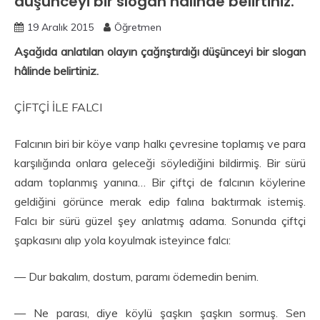
düşünceyi bir slogan hâlinde belirtiniz.
19 Aralık 2015
Öğretmen
Aşağıda anlatılan olayın çağrıştırdığı düşünceyi bir slogan
hâlinde belirtiniz.
ÇİFTÇİ İLE FALCI
Falcının biri bir köye varıp halkı çevresine toplamış ve para
karşılığında onlara geleceği söylediğini bildirmiş. Bir sürü
adam toplanmış yanına… Bir çiftçi de falcının köylerine
geldiğini görünce merak edip falına baktırmak istemiş.
Falcı bir sürü güzel şey anlatmış adama. Sonunda çiftçi
şapkasını alıp yola koyulmak isteyince falcı:
— Dur bakalım, dostum, paramı ödemedin benim.
— Ne parası, diye köylü şaşkın şaşkın sormuş. Sen