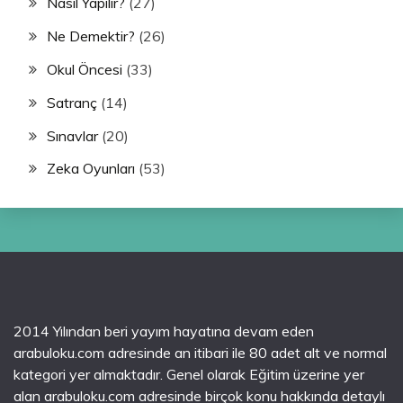
Nasıl Yapılır?
(27)
Ne Demektir?
(26)
Okul Öncesi
(33)
Satranç
(14)
Sınavlar
(20)
Zeka Oyunları
(53)
2014 Yılından beri yayım hayatına devam eden
arabuloku.com adresinde an itibari ile 80 adet alt ve normal
kategori yer almaktadır. Genel olarak Eğitim üzerine yer
alan arabuloku.com adresinde birçok konu hakkında detaylı