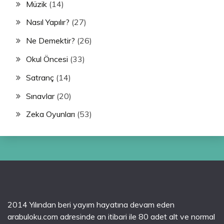
Müzik
(14)
Nasıl Yapılır?
(27)
Ne Demektir?
(26)
Okul Öncesi
(33)
Satranç
(14)
Sınavlar
(20)
Zeka Oyunları
(53)
2014 Yılından beri yayım hayatına devam eden
arabuloku.com adresinde an itibari ile 80 adet alt ve normal