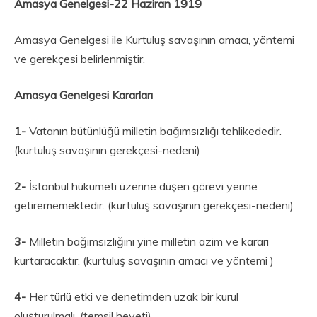
Amasya Genelgesi-
22 Haziran 1919
Amasya Genelgesi ile Kurtuluş savaşının amacı, yöntemi
ve gerekçesi belirlenmiştir.
Amasya Genelgesi Kararları
1-
Vatanın bütünlüğü milletin bağımsızlığı tehlikededir.
(kurtuluş savaşının gerekçesi-nedeni)
2-
İstanbul hükümeti üzerine düşen görevi yerine
getirememektedir. (kurtuluş savaşının gerekçesi-nedeni)
3-
Milletin bağımsızlığını yine milletin azim ve kararı
kurtaracaktır. (kurtuluş savaşının amacı ve yöntemi )
4-
Her türlü etki ve denetimden uzak bir kurul
oluşturulmalı. (temsil heyeti)