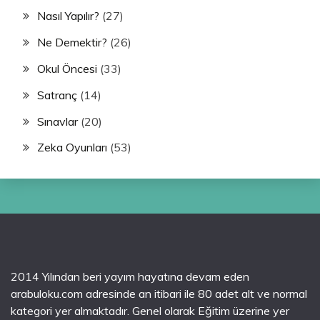
Nasıl Yapılır?
(27)
Ne Demektir?
(26)
Okul Öncesi
(33)
Satranç
(14)
Sınavlar
(20)
Zeka Oyunları
(53)
2014 Yılından beri yayım hayatına devam eden
arabuloku.com adresinde an itibari ile 80 adet alt ve normal
kategori yer almaktadır. Genel olarak Eğitim üzerine yer