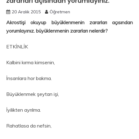
zararları açısından yorumlayınız.
20 Aralık 2015
Öğretmen
Akrostişi okuyup büyüklenmenin zararları açısından
yorumlayınız. büyüklenmenin zararları nelerdir?
ETKİNLİK
Kalbini kırma kimsenin,
İnsanlara hor bakma.
Büyüklenmek şeytan işi,
İyilikten ayrılma.
Rahatlasa da nefsin,