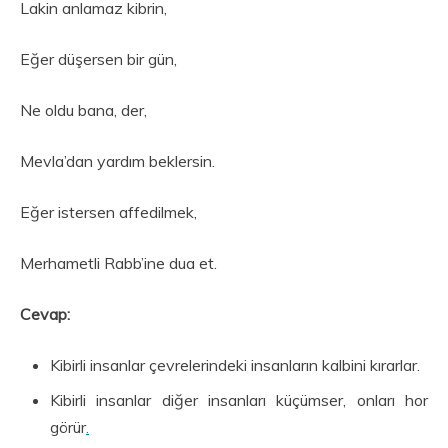
Lakin anlamaz kibrin,
Eğer düşersen bir gün,
Ne oldu bana, der,
Mevla’dan yardım beklersin.
Eğer istersen affedilmek,
Merhametli Rabb’ine dua et.
Cevap:
Kibirli insanlar çevrelerindeki insanların kalbini kırarlar.
Kibirli insanlar diğer insanları küçümser, onları hor
görür
.