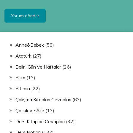
Anne&Bebek
(58)
Atatürk
(27)
Belirli Gün ve Haftalar
(26)
Bilim
(13)
Bitcoin
(22)
Çalışma Kitapları Cevapları
(63)
Çocuk ve Aile
(13)
Ders Kitapları Cevapları
(32)
Ders Notları
(137)