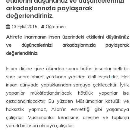
etkilerini düşününüz ve düşüncelerinizi
arkadaşlarınızla paylaşarak
değerlendiriniz.
13 Eylül 2015
Öğretmen
Ahirete inanmanın insan üzerindeki etkilerini düşününüz
ve düşüncelerinizi arkadaşlarınızla paylaşarak
değerlendiriniz.
İslam dinine göre ölümden sonra bütün insanlar belli bir
süre sonra ahiret yurdunda yeniden diriltilecekt
i
rler. Her
insan dünyada yaptıklarından sorguya çekilecektir. İyilik
yapanlar mükâfatlandırılacak, kötülük yapanlar ise
cezalandırılacaktır. Bu yüzden Müslümanlar kötülük ve
haksızlık yapmaz, Allah’ın emrettiği gibi yaşamaya
çalışırlar. Müslümanlar kendisine, ailesine ve topluma
yararlı bir insan olmaya çalışırlar.