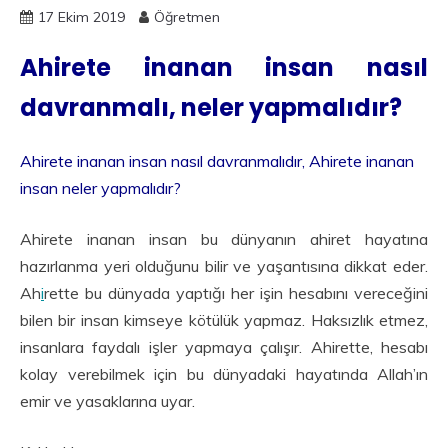
17 Ekim 2019
Öğretmen
Ahirete inanan insan nasıl
davranmalı, neler yapmalıdır?
Ahirete inanan insan nasıl davranmalıdır, Ahirete inanan
insan neler yapmalıdır?
Ahirete inanan insan bu dünyanın ahiret hayatına
hazırlanma yeri olduğunu bilir ve yaşantısına dikkat eder.
Ah
i
rette bu dünyada yaptığı her işin hesabını vereceğini
bilen bir insan kimseye kötülük yapmaz. Haksızlık etmez,
insanlara faydalı işler yapmaya çalışır. Ahirette, hesabı
kolay verebilmek için bu dünyadaki hayatında Allah’ın
emir ve yasaklarına uyar.