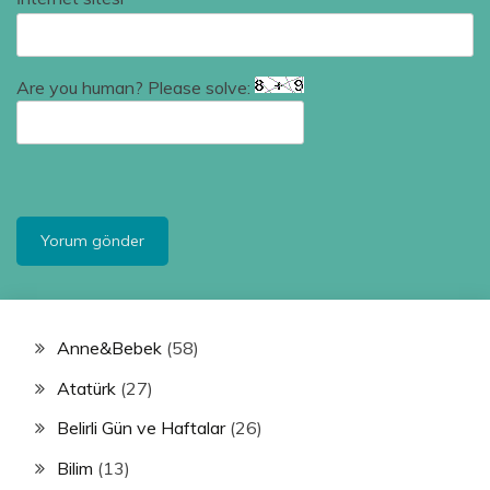
Are you human? Please solve:
Anne&Bebek
(58)
Atatürk
(27)
Belirli Gün ve Haftalar
(26)
Bilim
(13)