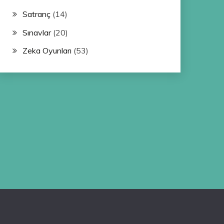
Satranç
(14)
Sınavlar
(20)
Zeka Oyunları
(53)