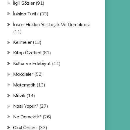
İlgili Sözler
(91)
İnkılap Tarihi
(33)
İnsan Hakları Yurttaşlık Ve Demokrasi
(11)
Kelimeler
(13)
Kitap Özetleri
(61)
Kültür ve Edebiyat
(11)
Makaleler
(52)
Matematik
(13)
Müzik
(14)
Nasıl Yapılır?
(27)
Ne Demektir?
(26)
Okul Öncesi
(33)