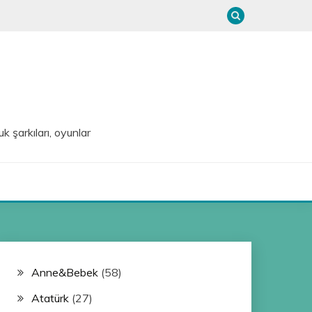
uk şarkıları, oyunlar
Anne&Bebek
(58)
Atatürk
(27)