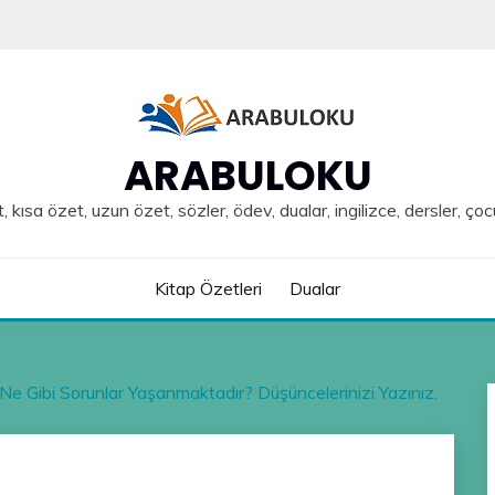
ARABULOKU
, kısa özet, uzun özet, sözler, ödev, dualar, ingilizce, dersler, çoc
Kitap Özetleri
Dualar
 Gibi Sorunlar Yaşanmaktadır? Düşüncelerinizi Yazınız.