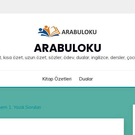
ARABULOKU
, kısa özet, uzun özet, sözler, ödev, dualar, ingilizce, dersler, çoc
Kitap Özetleri
Dualar
em 1. Yazılı Soruları