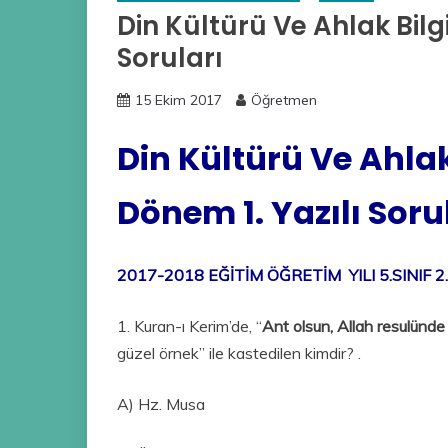
Din Kültürü Ve Ahlak Bilgis
Soruları
15 Ekim 2017
Öğretmen
Din Kültürü Ve Ahlak B
Dönem 1. Yazılı Soru
2017-2018 EĞİTİM ÖĞRETİM YILI 5.SINIF 2
1. Kuran-ı Kerim’de, “
Ant olsun, Allah resulünde s
güzel örnek” ile kastedilen kimdir? .
A) Hz. Musa