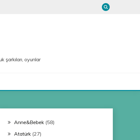
uk şarkıları, oyunlar
Anne&Bebek
(58)
Atatürk
(27)