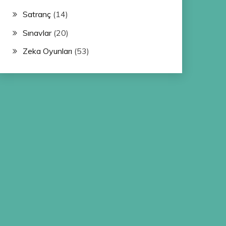
Satranç
(14)
Sınavlar
(20)
Zeka Oyunları
(53)