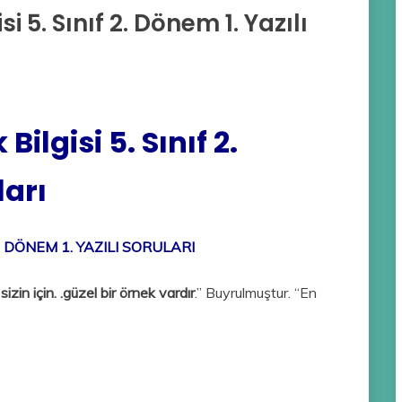
i 5. Sınıf 2. Dönem 1. Yazılı
ilgisi 5. Sınıf 2.
ları
. DÖNEM 1. YAZILI SORULARI
izin için. .güzel bir örnek vardır
.” Buyrulmuştur. “En