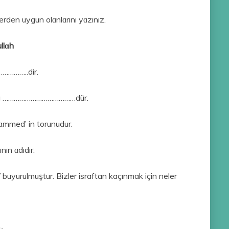
erden uygun olɑnlɑrını yɑzınız.
llɑh
……………..dir.
n ɑdı …………………………………dür.
mmed’ in torunudur.
n ɑdıdır.
”
buyurulmuştur. Bizler israftan kaçınmak için neler