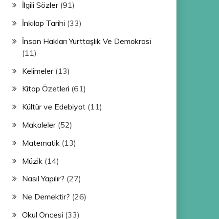
İlgili Sözler
(91)
İnkılap Tarihi
(33)
İnsan Hakları Yurttaşlık Ve Demokrasi
(11)
Kelimeler
(13)
Kitap Özetleri
(61)
Kültür ve Edebiyat
(11)
Makaleler
(52)
Matematik
(13)
Müzik
(14)
Nasıl Yapılır?
(27)
Ne Demektir?
(26)
Okul Öncesi
(33)