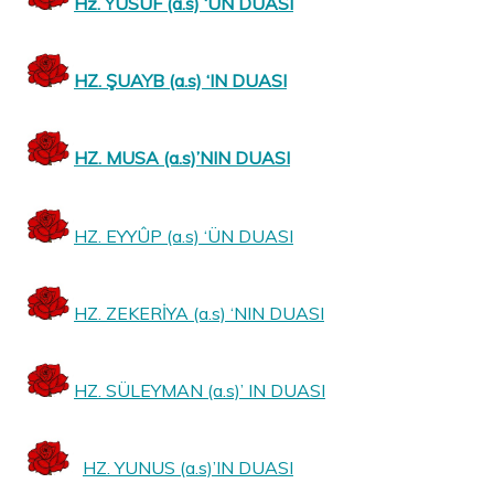
Hz. YUSUF (a.s) ‘UN DUASI
HZ. ŞUAYB (a.s) ‘IN DUASI
HZ. MUSA (a.s)’NIN DUASI
HZ. EYYÛP (a.s) ‘ÜN DUASI
HZ. ZEKERİYA (a.s) ‘NIN DUASI
HZ. SÜLEYMAN (a.s)’ IN DUASI
HZ. YUNUS (a.s)’IN DUASI