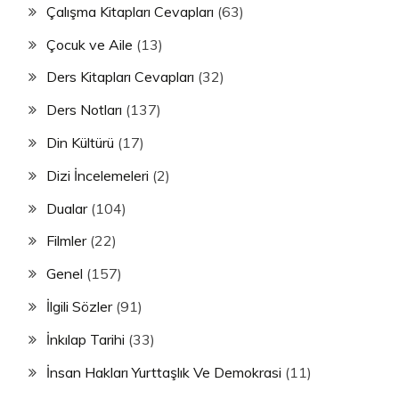
Çalışma Kitapları Cevapları
(63)
Çocuk ve Aile
(13)
Ders Kitapları Cevapları
(32)
Ders Notları
(137)
Din Kültürü
(17)
Dizi İncelemeleri
(2)
Dualar
(104)
Filmler
(22)
Genel
(157)
İlgili Sözler
(91)
İnkılap Tarihi
(33)
İnsan Hakları Yurttaşlık Ve Demokrasi
(11)