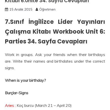
Kitabı 6.Ünite 34. Sayfa Cevapları
15 Aralık 2015
Öğretmen
7.Sınıf İngilizce Lider Yayınları
Çalışma Kitabı Workbook Unit 6:
Parties 34. Sayfa Cevapları
Work in groups. Ask your friends when their birthdays
are. Write their names and birthdates under the correct
signs.
When is your birthday?
Burçlar-Signs
Aries :
Koç burcu (March 21 – April 20)