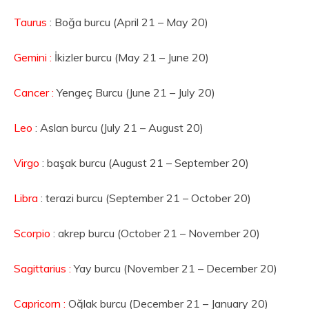
Taurus
: Boğa burcu (April 21 – May 20)
Gemini :
İkizler burcu (May 21 – June 20)
Cancer :
Yengeç Burcu (June 21 – July 20)
Leo
: Aslan burcu (July 21 – August 20)
Virgo
: başak burcu (August 21 – September 20)
Libra
: terazi burcu (September 21 – October 20)
Scorpio
: akrep burcu (October 21 – November 20)
Sagittarius :
Yay burcu (November 21 – December 20)
Capricorn :
Oğlak burcu (December 21 – January 20)