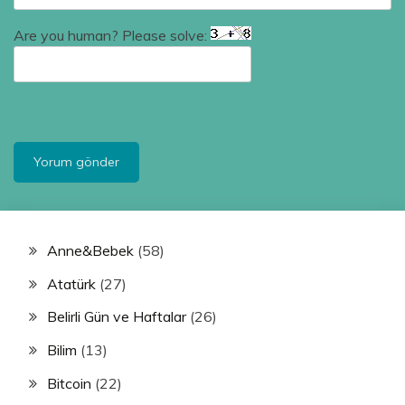
Are you human? Please solve:
Anne&Bebek
(58)
Atatürk
(27)
Belirli Gün ve Haftalar
(26)
Bilim
(13)
Bitcoin
(22)