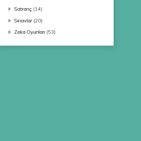
Satranç
(14)
Sınavlar
(20)
Zeka Oyunları
(53)