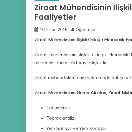
Ziraat Mühendisinin İlişk
Faaliyetler
10 Nisan 2015
Öğretmen
Ziraat Mühendisinin İlişkili Olduğu Ekonomik Faa
Ziraat mühendisinin ilişkili olduğu ekonomik f
mühendisi tarım sektörüyle ilişkilidir.
Ziraat mühendisleri tarım sektöründe bahçe ve tar
Ziraat Mühendisinin Görev Alanları, Ziraat Mühe
Tohumculuk
Toprak analizi,
Yem Sanayii ve Yem Kontrolü