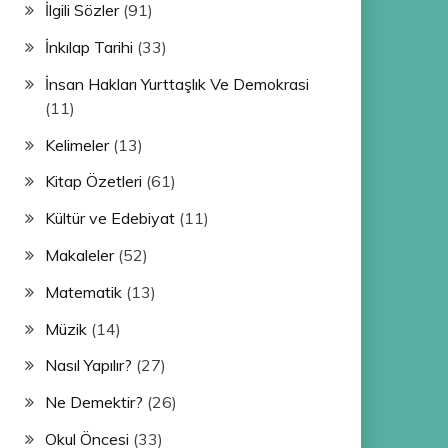
İlgili Sözler
(91)
İnkılap Tarihi
(33)
İnsan Hakları Yurttaşlık Ve Demokrasi
(11)
Kelimeler
(13)
Kitap Özetleri
(61)
Kültür ve Edebiyat
(11)
Makaleler
(52)
Matematik
(13)
Müzik
(14)
Nasıl Yapılır?
(27)
Ne Demektir?
(26)
Okul Öncesi
(33)