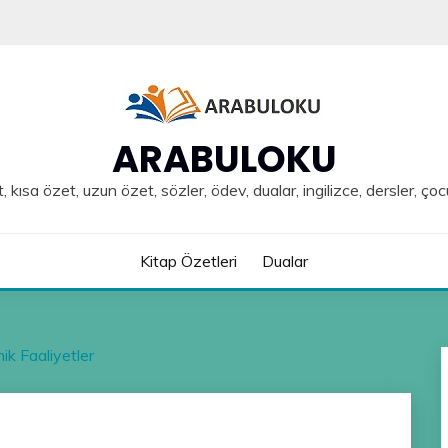
ARABULOKU
, kısa özet, uzun özet, sözler, ödev, dualar, ingilizce, dersler, çoc
Kitap Özetleri
Dualar
ik Faaliyetler