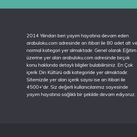
2014 Yılından beri yayım hayatına devam eden
arabuloku.com adresinde an itibari ile 80 adet alt v
normal kategori yer almaktadır. Genel olarak Eğitim
üzerine yer alan arabuloku.com adresinde birçok
konu hakkında detaylı bilgiler bulabilirsiniz. En Çok
içerik Din Kültürü adlı kategoride yer almaktadır.
Sitemizde yer alan içerik sayısı ise an itibari ile
4500+'dır. Siz değerli kullanıcılarımız sayesinde
yayım hayatına sağlıklı bir şekilde devam ediyoruz.