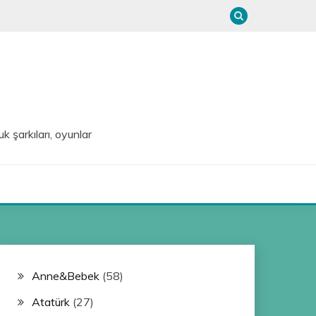
uk şarkıları, oyunlar
Anne&Bebek
(58)
Atatürk
(27)