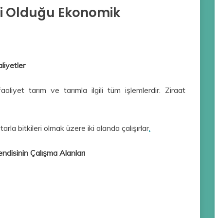
ili Olduğu Ekonomik
liyetler
aaliyet tarım ve tarımla ilgili tüm işlemlerdir. Ziraat
la bitkileri olmak üzere iki alanda çalışırlar
.
ndisinin Çalışma Alanları