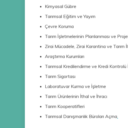
Kimyasal Gübre
Tarımsal Eğitim ve Yayım
Çevre Koruma
Tarım İşletmelerinin Planlanması ve Projel
Zirai Mücadele, Zirai Karantina ve Tarım İl
Araştırma Kurumları
Tarımsal Kredilendirme ve Kredi Kontrolü İ
Tarım Sigortası
Laboratuvar Kurma ve İşletme
Tarım Ürünlerinin İthal ve İhracı
Tarım Kooperatifleri
Tarımsal Danışmanlık Büroları Açma
.