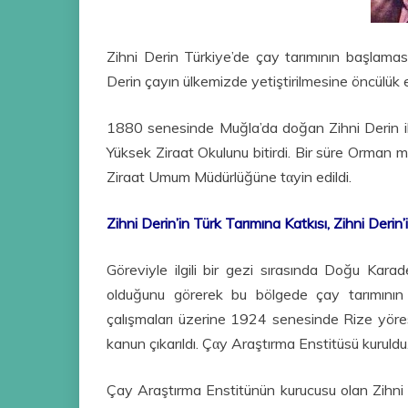
Zihni Derin Türkiye’de çay tarımının başlaması
Derin çayın ülkemizde yetiştirilmesine öncülük e
1880 senesinde Muğla’da doğan Zihni Derin ilk 
Yüksek Ziraat Okulunu bitirdi. Bir süre Orman 
Ziraat Umum Müdürlüğüne tαyin edildi.
Zihni Derin’in Türk Tarımına Katkısı, Zihni Derin
Göreviyle ilgili bir gezi sırasında Doğu Karad
olduğunu görerek bu bölgede çay tarımının ba
çalışmaları üzerine 1924 senesinde Rize yöre
kanun çıkarıldı. Çαy Araştırma Enstitüsü kuruldu
Çay Araştırma Enstitünün kurucusu olan Zihni D