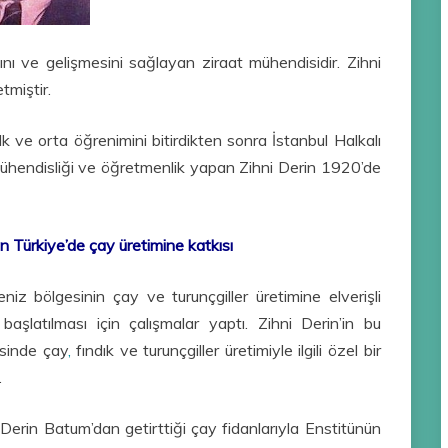
nı ve gelişmesini sağlayan ziraat mühendisidir. Zihni
tmiştir.
ve orta öğrenimini bitirdikten sonra İstanbul Halkalı
mühendisliği ve öğretmenlik yapan Zihni Derin 1920’de
’in Türkiye’de çay üretimine katkısı
eniz bölgesinin çay ve turunçgiller üretimine elverişli
şlatılması için çalışmalar yaptı. Zihni Derin’in bu
sinde çay
,
fındık ve turunçgiller üretimiyle ilgili özel bir
.
erin Batum’dan getirttiği çay fidanlarıyla Enstitünün