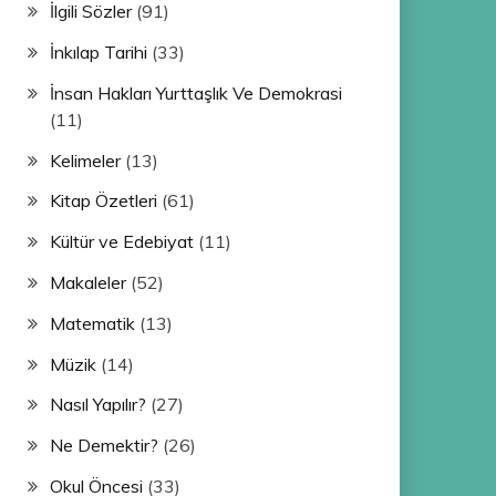
İlgili Sözler
(91)
İnkılap Tarihi
(33)
İnsan Hakları Yurttaşlık Ve Demokrasi
(11)
Kelimeler
(13)
Kitap Özetleri
(61)
Kültür ve Edebiyat
(11)
Makaleler
(52)
Matematik
(13)
Müzik
(14)
Nasıl Yapılır?
(27)
Ne Demektir?
(26)
Okul Öncesi
(33)