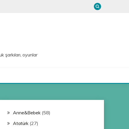
uk şarkıları, oyunlar
Anne&Bebek
(58)
Atatürk
(27)