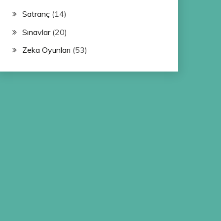
Satranç
(14)
Sınavlar
(20)
Zeka Oyunları
(53)