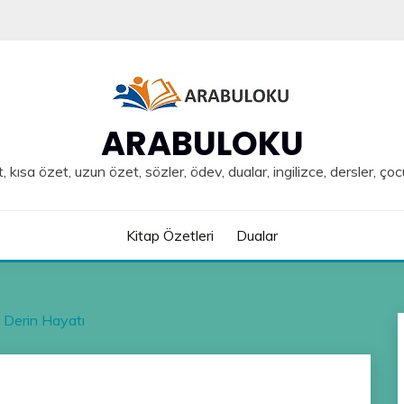
ARABULOKU
, kısa özet, uzun özet, sözler, ödev, dualar, ingilizce, dersler, çoc
Kitap Özetleri
Dualar
i Derin Hayatı