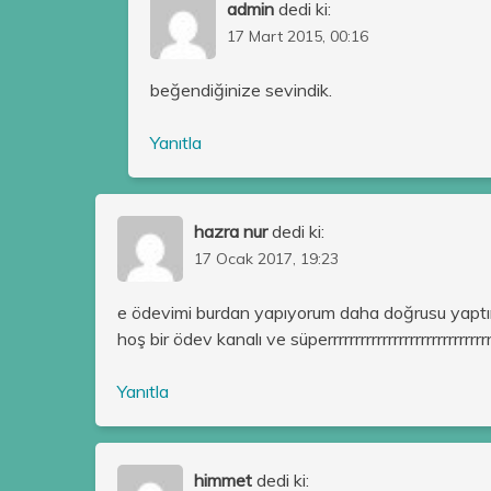
admin
dedi ki:
17 Mart 2015, 00:16
beğendiğinize sevindik.
Yanıtla
hazra nur
dedi ki:
17 Ocak 2017, 19:23
e ödevimi burdan yapıyorum daha doğrusu yap
hoş bir ödev kanalı ve süperrrrrrrrrrrrrrrrrrrrrrrrrrrrrrrrrrr
Yanıtla
himmet
dedi ki: