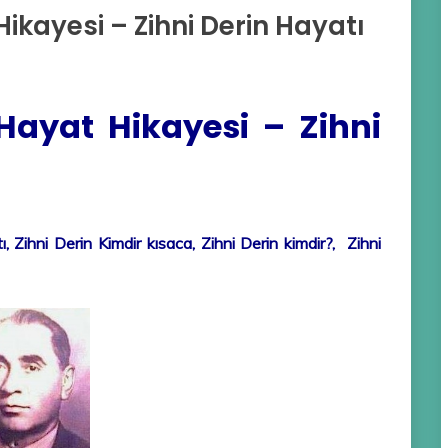
Hikayesi – Zihni Derin Hayatı
 Hayat Hikayesi – Zihni
ı,
Zihni Derin Kimdir kısaca, Zihni Derin kimdir?, Zihni