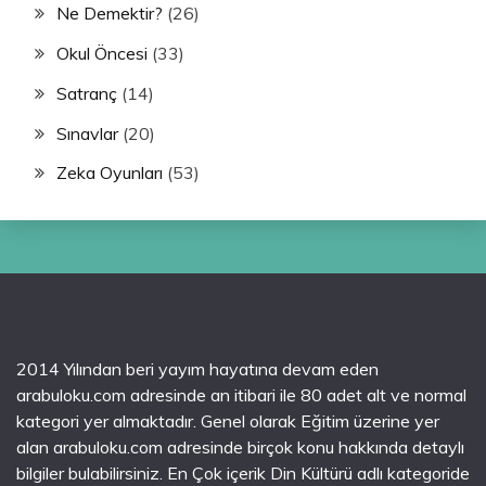
Ne Demektir?
(26)
Okul Öncesi
(33)
Satranç
(14)
Sınavlar
(20)
Zeka Oyunları
(53)
2014 Yılından beri yayım hayatına devam eden
arabuloku.com adresinde an itibari ile 80 adet alt ve normal
kategori yer almaktadır. Genel olarak Eğitim üzerine yer
alan arabuloku.com adresinde birçok konu hakkında detaylı
bilgiler bulabilirsiniz. En Çok içerik Din Kültürü adlı kategoride