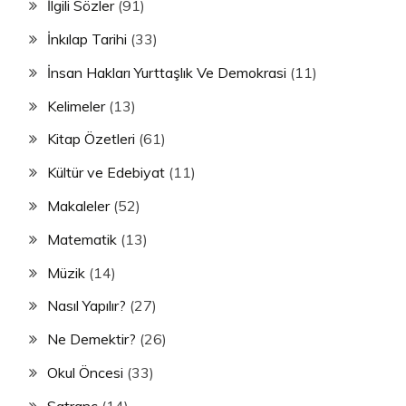
İlgili Sözler
(91)
İnkılap Tarihi
(33)
İnsan Hakları Yurttaşlık Ve Demokrasi
(11)
Kelimeler
(13)
Kitap Özetleri
(61)
Kültür ve Edebiyat
(11)
Makaleler
(52)
Matematik
(13)
Müzik
(14)
Nasıl Yapılır?
(27)
Ne Demektir?
(26)
Okul Öncesi
(33)
Satranç
(14)