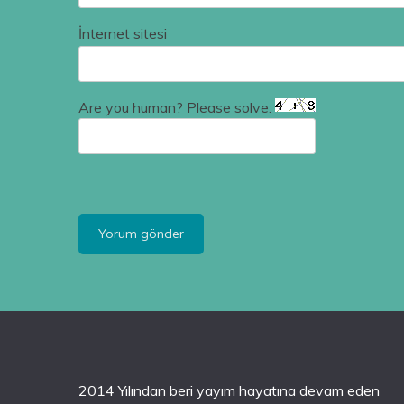
İnternet sitesi
Are you human? Please solve:
2014 Yılından beri yayım hayatına devam eden