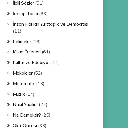
İlgili Sözler
(91)
İnkılap Tarihi
(33)
İnsan Hakları Yurttaşlık Ve Demokrasi
(11)
Kelimeler
(13)
Kitap Özetleri
(61)
Kültür ve Edebiyat
(11)
Makaleler
(52)
Matematik
(13)
Müzik
(14)
Nasıl Yapılır?
(27)
Ne Demektir?
(26)
Okul Öncesi
(33)