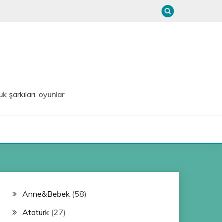
uk şarkıları, oyunlar
Anne&Bebek
(58)
Atatürk
(27)