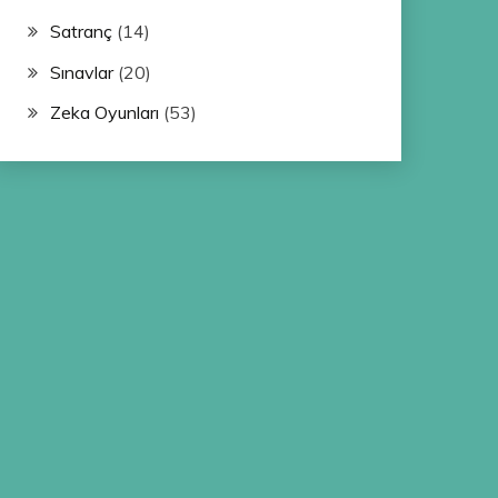
Satranç
(14)
Sınavlar
(20)
Zeka Oyunları
(53)