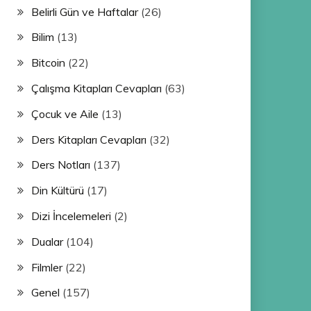
Belirli Gün ve Haftalar
(26)
Bilim
(13)
Bitcoin
(22)
Çalışma Kitapları Cevapları
(63)
Çocuk ve Aile
(13)
Ders Kitapları Cevapları
(32)
Ders Notları
(137)
Din Kültürü
(17)
Dizi İncelemeleri
(2)
Dualar
(104)
Filmler
(22)
Genel
(157)