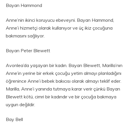
Bayan Hammond
Anne’nin ikinci koruyucu ebeveyni. Bayan Hammond,
Anne’i hizmetçi olarak kullanıyor ve üç ikiz çocuğuna
bakmasını sağlıyor.
Bayan Peter Blewett
Avonlea’da yaşayan bir kadın. Bayan Blewett, Marilla’nın
Anne’in yerine bir erkek çocuğu yetim almayı planladığını
öğrenince Anne’i bebek bakıcısı olarak almayı teklif eder.
Marilla, Anne’i yanında tutmaya karar verir çünkü Bayan
Blewett kötü, cimri bir kadındır ve bir çocuğa bakmaya
uygun değildir.
Bay Bell