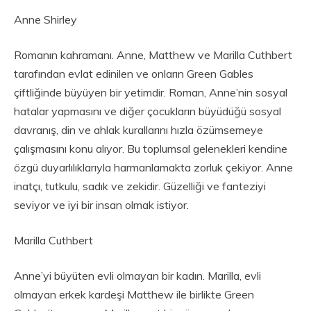
Anne Shirley
Romanın kahramanı. Anne, Matthew ve Marilla Cuthbert
tarafından evlat edinilen ve onların Green Gables
çiftliğinde büyüyen bir yetimdir. Roman, Anne’nin sosyal
hatalar yapmasını ve diğer çocukların büyüdüğü sosyal
davranış, din ve ahlak kurallarını hızla özümsemeye
çalışmasını konu alıyor. Bu toplumsal gelenekleri kendine
özgü duyarlılıklarıyla harmanlamakta zorluk çekiyor. Anne
inatçı, tutkulu, sadık ve zekidir. Güzelliği ve fanteziyi
seviyor ve iyi bir insan olmak istiyor.
Marilla Cuthbert
Anne’yi büyüten evli olmayan bir kadın. Marilla, evli
olmayan erkek kardeşi Matthew ile birlikte Green