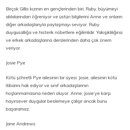
Birçok Gillis kızının en gençlerinden biri. Ruby, büyümeyi
ablalarından öğreniyor ve üstün bilgilerini Anne ve onların
diğer arkadaşlarıyla paylaşmayı seviyor. Ruby
duygusallığa ve histerik nöbetlere eğilimlidir. Yakışıklılığına
ve erkek arkadaşlarına derslerinden daha çok önem
veriyor.
Josie Pye
Kötü şöhretli Pye ailesinin bir üyesi. Josie, ailesinin kötü
itibarını hak ediyor ve sınıf arkadaşlarının
hoşlanmamasına neden oluyor. Anne, Josie’ye karşı
hayırsever duygular beslemeye çalışır ancak bunu
başaramaz.
Jane Andrews