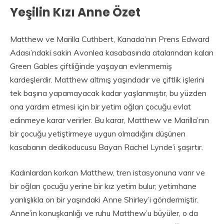
Yeşilin Kızı Anne Özet
Matthew ve Marilla Cuthbert, Kanada’nın Prens Edward
Adası’ndaki sakin Avonlea kasabasında atalarından kalan
Green Gables çiftliğinde yaşayan evlenmemiş
kardeşlerdir. Matthew altmış yaşındadır ve çiftlik işlerini
tek başına yapamayacak kadar yaşlanmıştır, bu yüzden
ona yardım etmesi için bir yetim oğlan çocuğu evlat
edinmeye karar verirler. Bu karar, Matthew ve Marilla’nın
bir çocuğu yetiştirmeye uygun olmadığını düşünen
kasabanın dedikoducusu Bayan Rachel Lynde’i şaşırtır.
Kadınlardan korkan Matthew, tren istasyonuna varır ve
bir oğlan çocuğu yerine bir kız yetim bulur; yetimhane
yanlışlıkla on bir yaşındaki Anne Shirley’i göndermiştir.
Anne’in konuşkanlığı ve ruhu Matthew’u büyüler, o da