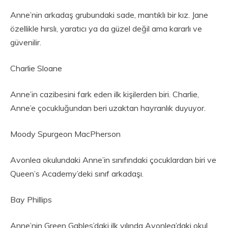
Anne’nin arkadaş grubundaki sade, mantıklı bir kız. Jane
özellikle hırslı, yaratıcı ya da güzel değil ama kararlı ve
güvenilir.
Charlie Sloane
Anne’in cazibesini fark eden ilk kişilerden biri. Charlie,
Anne’e çocukluğundan beri uzaktan hayranlık duyuyor.
Moody Spurgeon MacPherson
Avonlea okulundaki Anne’in sınıfındaki çocuklardan biri ve
Queen’s Academy’deki sınıf arkadaşı.
Bay Phillips
Anne’nin Green Gables’daki ilk yılında Avonlea’daki okul