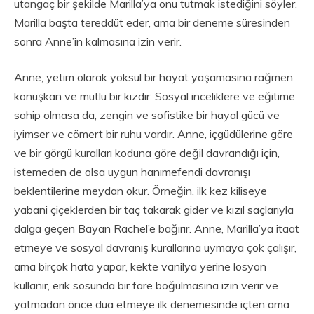
utangaç bir şekilde Marilla’ya onu tutmak istediğini söyler.
Marilla başta tereddüt eder, ama bir deneme süresinden
sonra Anne’in kalmasına izin verir.
Anne, yetim olarak yoksul bir hayat yaşamasına rağmen
konuşkan ve mutlu bir kızdır. Sosyal inceliklere ve eğitime
sahip olmasa da, zengin ve sofistike bir hayal gücü ve
iyimser ve cömert bir ruhu vardır. Anne, içgüdülerine göre
ve bir görgü kuralları koduna göre değil davrandığı için,
istemeden de olsa uygun hanımefendi davranışı
beklentilerine meydan okur. Örneğin, ilk kez kiliseye
yabani çiçeklerden bir taç takarak gider ve kızıl saçlarıyla
dalga geçen Bayan Rachel’e bağırır. Anne, Marilla’ya itaat
etmeye ve sosyal davranış kurallarına uymaya çok çalışır,
ama birçok hata yapar, kekte vanilya yerine losyon
kullanır, erik sosunda bir fare boğulmasına izin verir ve
yatmadan önce dua etmeye ilk denemesinde içten ama