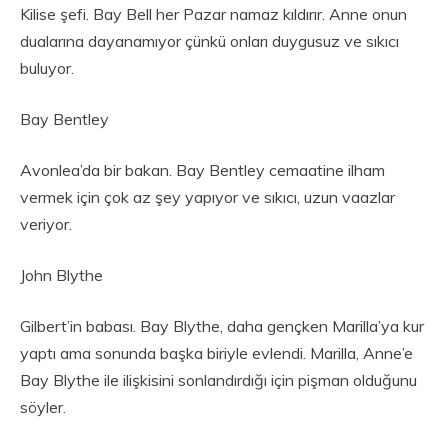
Kilise şefi. Bay Bell her Pazar namaz kıldırır. Anne onun
dualarına dayanamıyor çünkü onları duygusuz ve sıkıcı
buluyor.
Bay Bentley
Avonlea’da bir bakan. Bay Bentley cemaatine ilham
vermek için çok az şey yapıyor ve sıkıcı, uzun vaazlar
veriyor.
John Blythe
Gilbert’in babası. Bay Blythe, daha gençken Marilla’ya kur
yaptı ama sonunda başka biriyle evlendi. Marilla, Anne’e
Bay Blythe ile ilişkisini sonlandırdığı için pişman olduğunu
söyler.