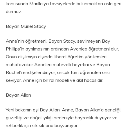
konusunda Marilla’ya tavsiyelerde bulunmaktan asla geri
durmaz.
Bayan Muriel Stacy
Anne’nin öğretmeni. Bayan Stacy, sevilmeyen Bay
Phillips’in ayrılmasının ardından Avonlea öğretmeni olur.
Onun alışılmışın dışında, liberal öğretim yöntemleri,
muhafazakar Avonlea mütevelli heyetini ve Bayan
Rachel’ı endişelendiriyor, ancak tüm öğrencileri onu
seviyor. Anne için bir rol modeli ve akıl hocasıdır.
Bayan Allan
Yeni bakanın eşi Bay Allan. Anne, Bayan Allan’a gençliği,
güzelliği ve doğal iyiliği nedeniyle hayranlık duyuyor ve
rehberlik için sık sık ona başvuruyor.