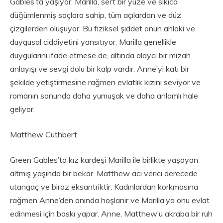
Gables’ta yaşıyor. Marilla, sert bir yüze ve sıkıca
düğümlenmiş saçlara sahip, tüm açılardan ve düz
çizgilerden oluşuyor. Bu fiziksel şiddet onun ahlaki ve
duygusal ciddiyetini yansıtıyor. Marilla genellikle
duygularını ifade etmese de, altında alaycı bir mizah
anlayışı ve sevgi dolu bir kalp vardır. Anne’yi katı bir
şekilde yetiştirmesine rağmen evlatlık kızını seviyor ve
romanın sonunda daha yumuşak ve daha anlamlı hale
geliyor.
Matthew Cuthbert
Green Gables’ta kız kardeşi Marilla ile birlikte yaşayan
altmış yaşında bir bekar. Matthew acı verici derecede
utangaç ve biraz eksantriktir. Kadınlardan korkmasına
rağmen Anne’den anında hoşlanır ve Marilla’ya onu evlat
edinmesi için baskı yapar. Anne, Matthew’u akraba bir ruh