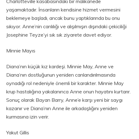
Charlotteville kasabasındaki bir malikanede
yaşamaktadır. İnsanların kendisine hizmet vermesini
beklemeye başladı, ancak bunu yaptıklarında bu onu
sıkıyor. Anne’nin canlılığı ve alışılmışın dışındaki çekiciliği
Josephine Teyze’yi sık sık ziyarete davet ediyor.
Minnie Mayıs
Diana’nın küçük kız kardeşi. Minnie May, Anne ve
Diana’nın dostluğunun yeniden canlandırılmasında
oynadığı rol nedeniyle önemli bir karakter. Minnie May
krup hastalığına yakalanınca Anne onun hayatını kurtarır.
Sonuç olarak Bayan Barry, Anne’e karşı yeni bir saygı
kazanır ve Diana’nın Anne ile arkadaşlığını yeniden
kurmasına izin verir.
Yakut Gillis