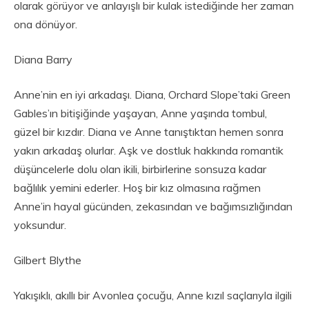
olarak görüyor ve anlayışlı bir kulak istediğinde her zaman
ona dönüyor.
Diana Barry
Anne’nin en iyi arkadaşı. Diana, Orchard Slope’taki Green
Gables’ın bitişiğinde yaşayan, Anne yaşında tombul,
güzel bir kızdır. Diana ve Anne tanıştıktan hemen sonra
yakın arkadaş olurlar. Aşk ve dostluk hakkında romantik
düşüncelerle dolu olan ikili, birbirlerine sonsuza kadar
bağlılık yemini ederler. Hoş bir kız olmasına rağmen
Anne’in hayal gücünden, zekasından ve bağımsızlığından
yoksundur.
Gilbert Blythe
Yakışıklı, akıllı bir Avonlea çocuğu, Anne kızıl saçlarıyla ilgili