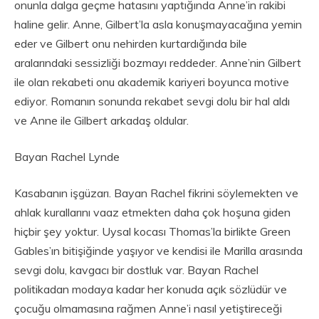
onunla dalga geçme hatasını yaptığında Anne’in rakibi
haline gelir. Anne, Gilbert’la asla konuşmayacağına yemin
eder ve Gilbert onu nehirden kurtardığında bile
aralarındaki sessizliği bozmayı reddeder. Anne’nin Gilbert
ile olan rekabeti onu akademik kariyeri boyunca motive
ediyor. Romanın sonunda rekabet sevgi dolu bir hal aldı
ve Anne ile Gilbert arkadaş oldular.
Bayan Rachel Lynde
Kasabanın işgüzarı. Bayan Rachel fikrini söylemekten ve
ahlak kurallarını vaaz etmekten daha çok hoşuna giden
hiçbir şey yoktur. Uysal kocası Thomas’la birlikte Green
Gables’ın bitişiğinde yaşıyor ve kendisi ile Marilla arasında
sevgi dolu, kavgacı bir dostluk var. Bayan Rachel
politikadan modaya kadar her konuda açık sözlüdür ve
çocuğu olmamasına rağmen Anne’i nasıl yetiştireceği