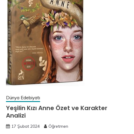
Dünya Edebiyatı
Yeşilin Kızı Anne Özet ve Karakter
Analizi
17 Şubat 2024
Öğretmen