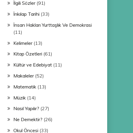
İlgili Sözler
(91)
İnkılap Tarihi
(33)
İnsan Hakları Yurttaşlık Ve Demokrasi
(11)
Kelimeler
(13)
Kitap Özetleri
(61)
Kültür ve Edebiyat
(11)
Makaleler
(52)
Matematik
(13)
Müzik
(14)
Nasıl Yapılır?
(27)
Ne Demektir?
(26)
Okul Öncesi
(33)