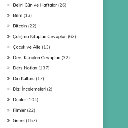
Belirli Gün ve Haftalar
(26)
Bilim
(13)
Bitcoin
(22)
Çalışma Kitapları Cevapları
(63)
Çocuk ve Aile
(13)
Ders Kitapları Cevapları
(32)
Ders Notları
(137)
Din Kültürü
(17)
Dizi İncelemeleri
(2)
Dualar
(104)
Filmler
(22)
Genel
(157)