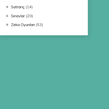
Satranç
(14)
Sınavlar
(20)
Zeka Oyunları
(53)