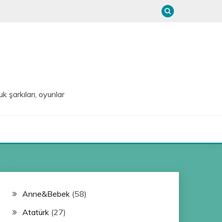
uk şarkıları, oyunlar
Anne&Bebek
(58)
Atatürk
(27)