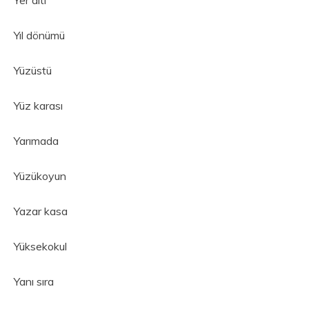
Yıl dönümü
Yüzüstü
Yüz karası
Yarımada
Yüzükoyun
Yazar kasa
Yüksekokul
Yanı sıra