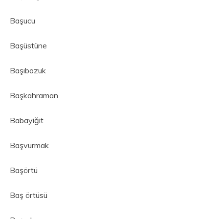
Başucu
Başüstüne
Başıbozuk
Başkahraman
Babayiğit
Başvurmak
Başörtü
Baş örtüsü