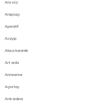
Ara söz
Arapsaçı
Aperatif
Acayip
Alaca karanlık
Art arda
Anneanne
Açıortay
Ardı ardına