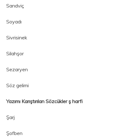
Sandviç
Soyadı
Sivrisinek
Silahşor
Sezaryen
Söz gelimi
Yazımı Karıştırılan Sözcükler ş harfi
Şarj
Şofben