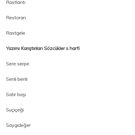
Rastlantı
Restoran
Rastgele
Yazımı Karıştırılan Sözcükler s harfi
Sere serpe
Senli benli
Satır başı
Suçiçeği
Saygıdeğer