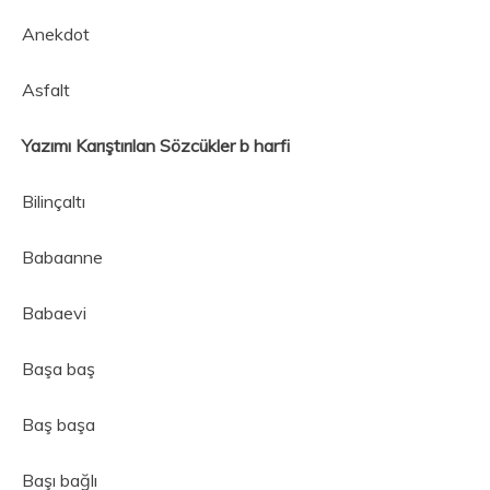
Anekdot
Asfalt
Yazımı Karıştırılan Sözcükler b harfi
Bilinçaltı
Babaanne
Babaevi
Başa baş
Baş başa
Başı bağlı