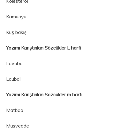
Kolesterol
Kamuoyu
Kuş bakışı
Yazımı Karıştırılan Sözcükler L harfi
Lavabo
Laubali
Yazımı Karıştırılan Sözcükler m harfi
Matbaa
Müsvedde