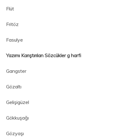
Flüt
Fritöz
Fasulye
Yazımı Karıştırılan Sözcükler g harfi
Gangster
Gözaltı
Gelişigüzel
Gökkuşağı
Gözyaşı