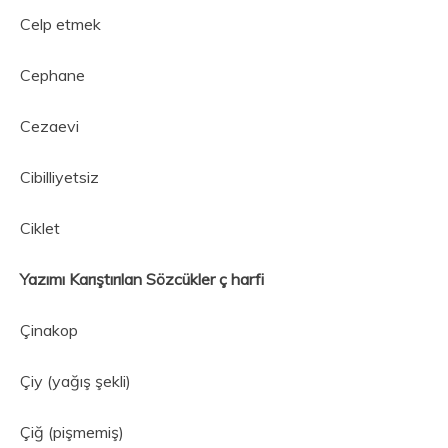
Celp etmek
Cephane
Cezaevi
Cibilliyetsiz
Ciklet
Yazımı Karıştırılan Sözcükler ç harfi
Çinakop
Çiy (yağış şekli)
Çiğ (pişmemiş)