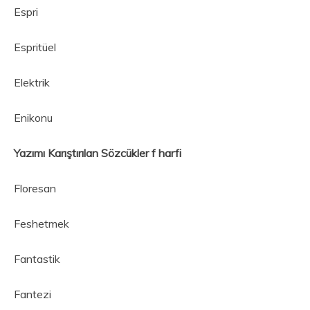
Espri
Espritüel
Elektrik
Enikonu
Yazımı Karıştırılan Sözcükler f harfi
Floresan
Feshetmek
Fantastik
Fantezi