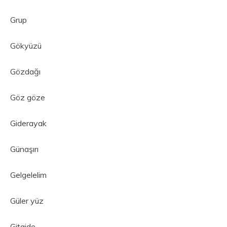
Grup
Gökyüzü
Gözdağı
Göz göze
Giderayak
Günaşırı
Gelgelelim
Güler yüz
Gitgide