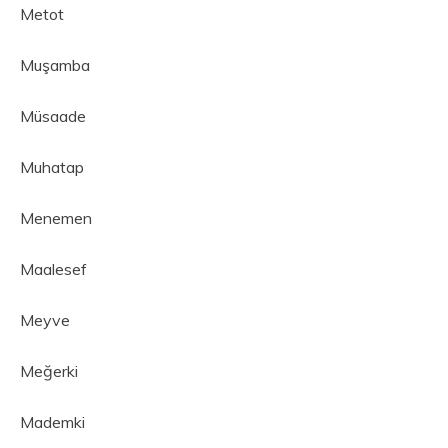
Metot
Muşamba
Müsaade
Muhatap
Menemen
Maalesef
Meyve
Meğerki
Mademki