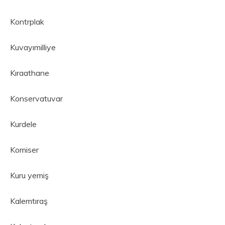
Kontrplak
Kuvayımilliye
Kıraathane
Konservatuvar
Kurdele
Komiser
Kuru yemiş
Kalemtıraş