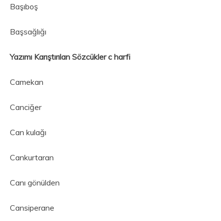
Başıboş
Başsağlığı
Yazımı Karıştırılan Sözcükler c harfi
Camekan
Canciğer
Can kulağı
Cankurtaran
Canı gönülden
Cansiperane