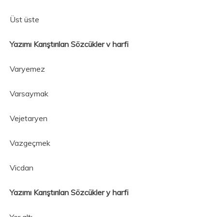
Üst üste
Yazımı Karıştırılan Sözcükler v harfi
Varyemez
Varsaymak
Vejetaryen
Vazgeçmek
Vicdan
Yazımı Karıştırılan Sözcükler y harfi
Yer altı