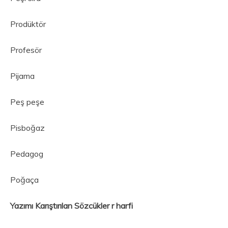
Prodüktör
Profesör
Pijama
Peş peşe
Pisboğaz
Pedagog
Poğaça
Yazımı Karıştırılan Sözcükler r harfi