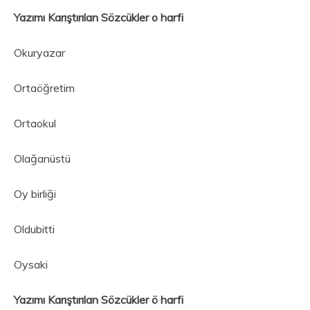
Yazımı Karıştırılan Sözcükler o harfi
Okuryazar
Ortaöğretim
Ortaokul
Olağanüstü
Oy birliği
Oldubitti
Oysaki
Yazımı Karıştırılan Sözcükler ö harfi