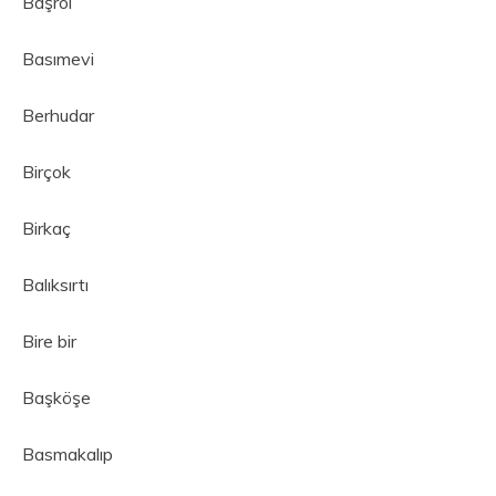
Başrol
Basımevi
Berhudar
Birçok
Birkaç
Balıksırtı
Bire bir
Başköşe
Basmakalıp