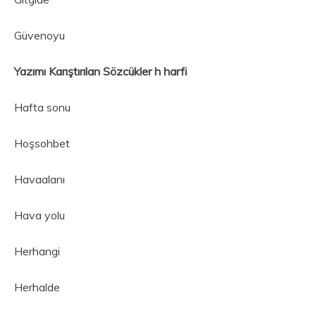
Güvenoyu
Yazımı Karıştırılan Sözcükler h harfi
Hafta sonu
Hoşsohbet
Havaalanı
Hava yolu
Herhangi
Herhalde