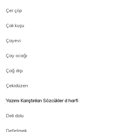
Çer çöp
Çalı kuşu
Çayevi
Çay ocağı
Çağ dışı
Çekidüzen
Yazımı Karıştırılan Sözcükler d harfi
Deli dolu
Defetmek