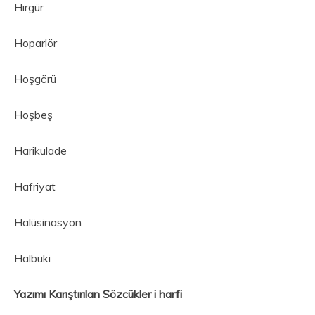
Hırgür
Hoparlör
Hoşgörü
Hoşbeş
Harikulade
Hafriyat
Halüsinasyon
Halbuki
Yazımı Karıştırılan Sözcükler i harfi