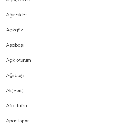
Ağır sıklet
Açıkgöz
Aşçıbaşı
Açık oturum
Ağırbaşlı
Alışveriş
Afra tafra
Apar topar