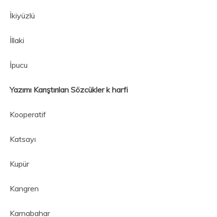
İkiyüzlü
İllaki
İpucu
Yazımı Karıştırılan Sözcükler k harfi
Kooperatif
Katsayı
Kupür
Kangren
Karnabahar