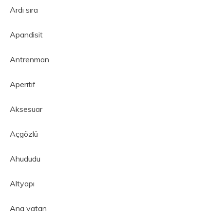
Ardı sıra
Apandisit
Antrenman
Aperitif
Aksesuar
Açgözlü
Ahududu
Altyapı
Ana vatan