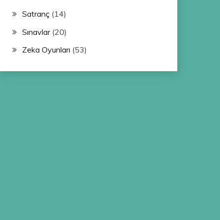
Satranç
(14)
Sınavlar
(20)
Zeka Oyunları
(53)