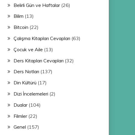
Belirli Gün ve Haftalar
(26)
Bilim
(13)
Bitcoin
(22)
Çalışma Kitapları Cevapları
(63)
Çocuk ve Aile
(13)
Ders Kitapları Cevapları
(32)
Ders Notları
(137)
Din Kültürü
(17)
Dizi İncelemeleri
(2)
Dualar
(104)
Filmler
(22)
Genel
(157)