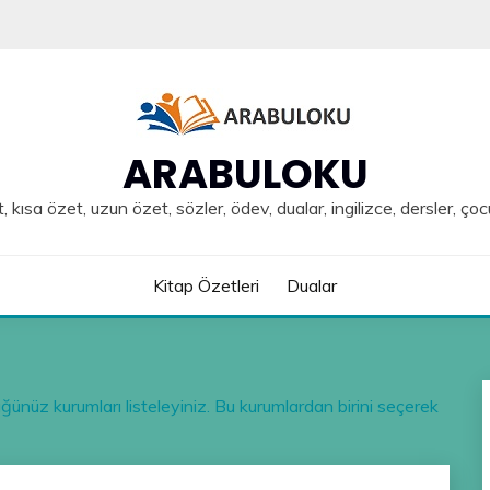
ARABULOKU
, kısa özet, uzun özet, sözler, ödev, dualar, ingilizce, dersler, çoc
Kitap Özetleri
Dualar
ünüz kurumları listeleyiniz. Bu kurumlardan birini seçerek