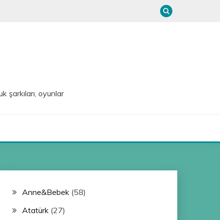
uk şarkıları, oyunlar
Anne&Bebek
(58)
Atatürk
(27)