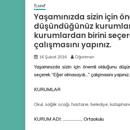
5.sınıf
Yaşamınızda sizin için ö
düşündüğünüz kurumları l
kurumlardan birini seçe
çalışmasını yapınız.
16 Şubat 2016
Öğretmen
Yaşamınızda sizin için önemli olduğunu düşünd
seçerek “Eğer olmasaydı…” çalışmasını yapınız.
KURUMLAR
Okul, sağlık ocağı, hastane, belediye, kütüphan
KURUM ADI: ………………. Ortaokulu