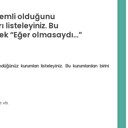
nemli olduğunu
isteleyiniz. Bu
rek “Eğer olmasaydı…”
üğünüz kurumları listeleyiniz. Bu kurumlardan birini
e vb.