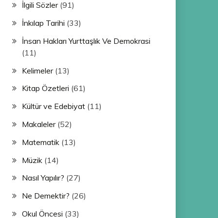
İlgili Sözler
(91)
İnkılap Tarihi
(33)
İnsan Hakları Yurttaşlık Ve Demokrasi
(11)
Kelimeler
(13)
Kitap Özetleri
(61)
Kültür ve Edebiyat
(11)
Makaleler
(52)
Matematik
(13)
Müzik
(14)
Nasıl Yapılır?
(27)
Ne Demektir?
(26)
Okul Öncesi
(33)