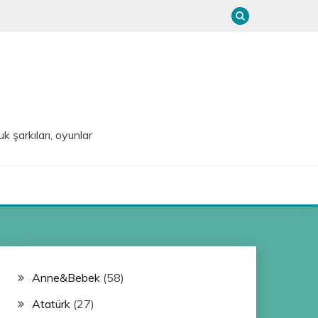
uk şarkıları, oyunlar
Anne&Bebek
(58)
Atatürk
(27)