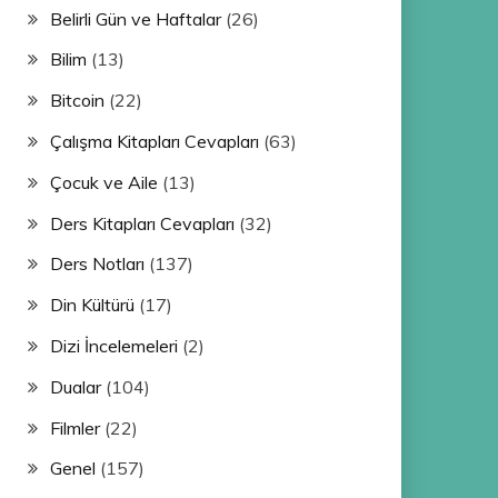
Belirli Gün ve Haftalar
(26)
Bilim
(13)
Bitcoin
(22)
Çalışma Kitapları Cevapları
(63)
Çocuk ve Aile
(13)
Ders Kitapları Cevapları
(32)
Ders Notları
(137)
Din Kültürü
(17)
Dizi İncelemeleri
(2)
Dualar
(104)
Filmler
(22)
Genel
(157)