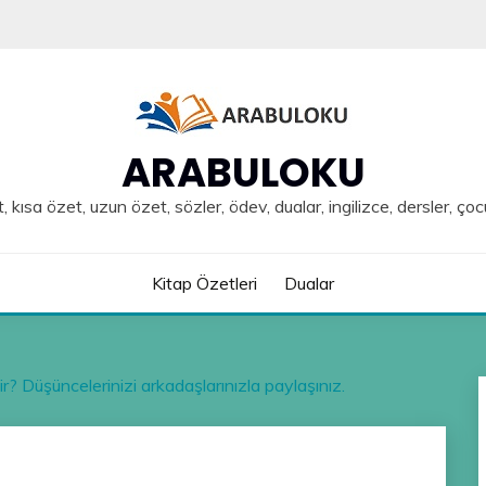
ARABULOKU
, kısa özet, uzun özet, sözler, ödev, dualar, ingilizce, dersler, çoc
Kitap Özetleri
Dualar
dir? Düşüncelerinizi arkadaşlarınızla paylaşınız.