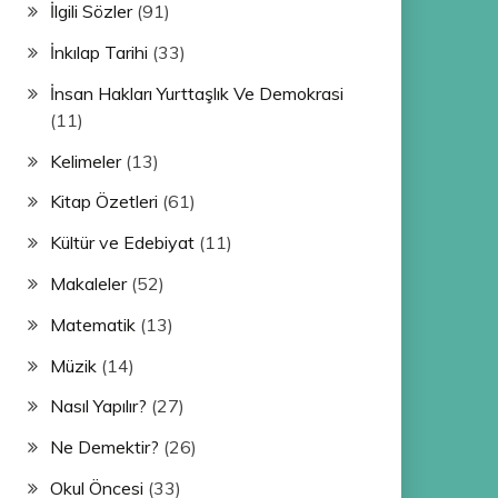
İlgili Sözler
(91)
İnkılap Tarihi
(33)
İnsan Hakları Yurttaşlık Ve Demokrasi
(11)
Kelimeler
(13)
Kitap Özetleri
(61)
Kültür ve Edebiyat
(11)
Makaleler
(52)
Matematik
(13)
Müzik
(14)
Nasıl Yapılır?
(27)
Ne Demektir?
(26)
Okul Öncesi
(33)