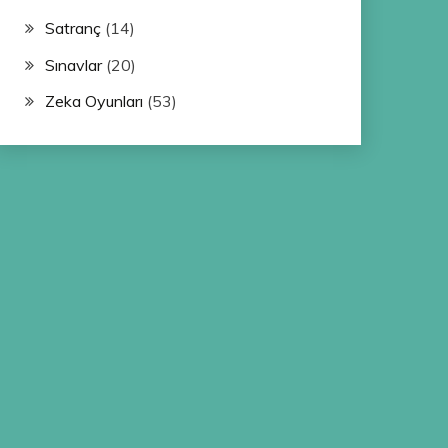
Satranç
(14)
Sınavlar
(20)
Zeka Oyunları
(53)