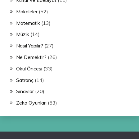
Kültür ve Edebiyat
(11)
Makaleler
(52)
Matematik
(13)
Müzik
(14)
Nasıl Yapılır?
(27)
Ne Demektir?
(26)
Okul Öncesi
(33)
Satranç
(14)
Sınavlar
(20)
Zeka Oyunları
(53)