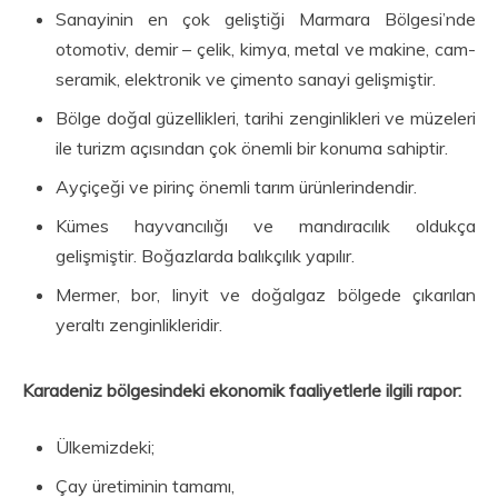
Sanayinin en çok geliştiği Marmara Bölgesi’nde
otomotiv, demir – çelik, kimya, metal ve makine, cam-
seramik, elektronik ve çimento sanayi gelişmiştir.
Bölge doğal güzellikleri, tarihi zenginlikleri ve müzeleri
ile turizm açısından çok önemli bir konuma sahiptir.
Ayçiçeği ve pirinç önemli tarım ürünlerindendir.
Kümes hayvancılığı ve mandıracılık oldukça
gelişmiştir. Boğazlarda balıkçılık yapılır.
Mermer, bor, linyit ve doğalgaz bölgede çıkarılan
yeraltı zenginlikleridir.
Karadeniz bölgesindeki ekonomik faaliyetlerle ilgili rapor:
Ülkemizdeki;
Çay üretiminin tamamı,