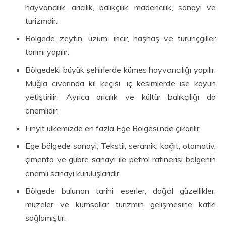
hayvancılık, arıcılık, balıkçılık, madencilik, sanayi ve
turizmdir.
Bölgede zeytin, üzüm, incir, haşhaş ve turunçgiller
tarımı yapılır.
Bölgedeki büyük şehirlerde kümes hayvancılığı yapılır.
Muğla civarında kıl keçisi, iç kesimlerde ise koyun
yetiştirilir. Ayrıca arıcılık ve kültür balıkçılığı da
önemlidir.
Linyit ülkemizde en fazla Ege Bölgesi’nde çıkarılır.
Ege bölgede sanayi; Tekstil, seramik, kağıt, otomotiv,
çimento ve gübre sanayi ile petrol rafinerisi bölgenin
önemli sanayi kuruluşlarıdır.
Bölgede bulunan tarihi eserler, doğal güzellikler,
müzeler ve kumsallar turizmin gelişmesine katkı
sağlamıştır.