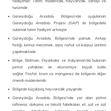
faaliyetler; Tarım, madencilik, hayvancılık, sanayi ve
turizmdir.
Güneydoğu Anadolu Bölgesi’nde uygulanan
Güneydoğu Anadolu Projesi (GAP) ile bölgedeki
sulamalı tarım faaliyeti artmıştır.
Güneydoğu Anadolu Bölgesi’nde pamuk, Antep
fıstığı, kırmızı mercimek, arpa
,
nohut ve karpuz üretimi
yapılmaktadır.
Bölge, Batman, Diyarbakır ve Adıyaman’da bulunan
petrol yatakları ile ekonomiye büyük katkı
sağlar. Fosfat, krom ve manganez de bölgenin diğer
önemli madenleridir.
Bölgede küçükbaş hayvancılık yaygındır.
Güneydoğu Anadolu Bölgesi’nde yer alan petrol
rafinerisi, dokuma ve tekstil fabrikaları, et, süt ve süt