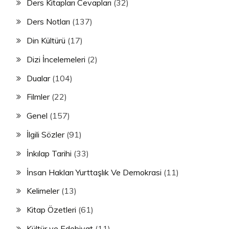
Ders Kitapları Cevapları
(32)
Ders Notları
(137)
Din Kültürü
(17)
Dizi İncelemeleri
(2)
Dualar
(104)
Filmler
(22)
Genel
(157)
İlgili Sözler
(91)
İnkılap Tarihi
(33)
İnsan Hakları Yurttaşlık Ve Demokrasi
(11)
Kelimeler
(13)
Kitap Özetleri
(61)
Kültür ve Edebiyat
(11)