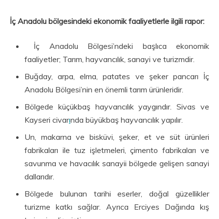
İç Anadolu bölgesindeki ekonomik faaliyetlerle ilgili rapor:
İç Anadolu Bölgesi’ndeki başlıca ekonomik
faaliyetler; Tarım, hayvancılık, sanayi ve turizmdir.
Buğday, arpa, elma, patates ve şeker pancarı İç
Anadolu Bölgesi’nin en önemli tarım ürünleridir.
Bölgede küçükbaş hayvancılık yaygındır. Sivas ve
Kayseri civar
ı
nda büyükbaş hayvancılık yapılır.
Un, makarna ve bisküvi, şeker, et ve süt ürünleri
fabrikaları ile tuz işletmeleri, çimento fabrikaları ve
savunma ve havacılık sanayii bölgede gelişen sanayi
dallarıdır.
Bölgede bulunan tarihi eserler, doğal güzellikler
turizme katkı sağlar. Ayrıca Erciyes Dağında kış