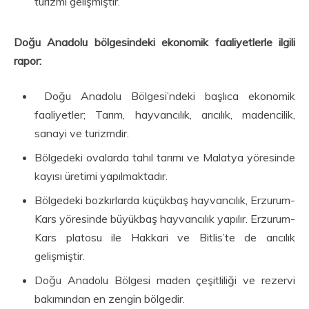
turizmi gelişmiştir.
Doğu Anadolu bölgesindeki ekonomik faaliyetlerle ilgili
rapor:
Doğu Anadolu Bölgesi’ndeki başlıca ekonomik
faaliyetler; Tarım, hayvancılık, arıcılık, madencilik,
sanayi ve turizmdir.
Bölgedeki ovalarda tahıl tarımı ve Malatya yöresinde
kayısı üretimi yapılmaktadır.
Bölgedeki bozkırlarda küçükbaş hayvancılık, Erzurum-
Kars yöresinde büyükbaş hayvancılık yapılır. Erzurum-
Kars platosu ile Hakkari ve Bitlis’te de arıcılık
gelişmiştir.
Doğu Anadolu Bölgesi maden çeşitliliği ve rezervi
bakımından en zengin bölgedir.