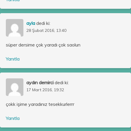
ayla
dedi ki:
28 Şubat 2016, 13:40
süper dersime çok yaradı çok saolun
Yanıtla
aydın demirci
dedi ki:
17 Mart 2016, 19:32
çokk işime yaradınız tesekkurlerrr
Yanıtla