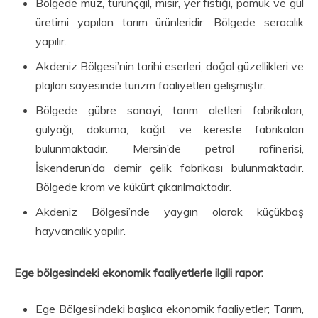
Bölgede muz, turunçgil, mısır, yer fıstığı, pamuk ve gül
üretimi yapılan tarım ürünleridir. Bölgede seracılık
yapılır.
Akdeniz Bölgesi’nin tarihi eserleri, doğal güzellikleri ve
plajları sayesinde turizm faaliyetleri gelişmiştir.
Bölgede gübre sanayi, tarım aletleri fabrikaları,
gülyağı, dokuma, kağıt ve kereste fabrikaları
bulunmaktadır. Mersin’de petrol rafinerisi,
İskenderun’da demir çelik fabrikası bulunmaktadır.
Bölgede krom ve kükürt çıkarılmaktadır.
Akdeniz Bölgesi’nde yaygın olarak küçükbaş
hayvancılık yapılır.
Ege bölgesindeki ekonomik faaliyetlerle ilgili rapor:
Ege Bölgesi’ndeki başlıca ekonomik faaliyetler; Tarım,