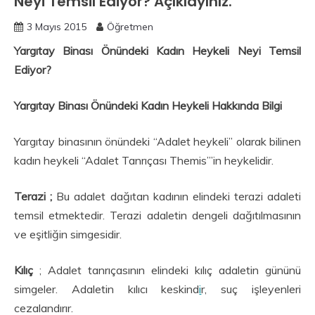
Neyi Temsil Ediyor? Açıklayınız.
3 Mayıs 2015
Öğretmen
Yargıtay Binası Önündeki Kadın Heykeli Neyi Temsil
Ediyor?
Yargıtay Binası Önündeki Kadın Heykeli Hakkında Bilgi
Yargıtay binasının önündeki “Adalet heykeli” olarak bilinen
kadın heykeli “Adalet Tanrıçası Themis”’in heykelidir.
Terazi ;
Bu adalet dağıtan kadının elindeki terazi adaleti
temsil etmektedir. Terazi adaletin dengeli dağıtılmasının
ve eşitliğin simgesidir.
Kılıç
; Adalet tanrıçasının elindeki kılıç adaletin gününü
simgeler. Adaletin kılıcı keskind
i
r, suç işleyenleri
cezalandırır.