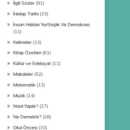
İlgili Sözler
(91)
İnkılap Tarihi
(33)
İnsan Hakları Yurttaşlık Ve Demokrasi
(11)
Kelimeler
(13)
Kitap Özetleri
(61)
Kültür ve Edebiyat
(11)
Makaleler
(52)
Matematik
(13)
Müzik
(14)
Nasıl Yapılır?
(27)
Ne Demektir?
(26)
Okul Öncesi
(33)