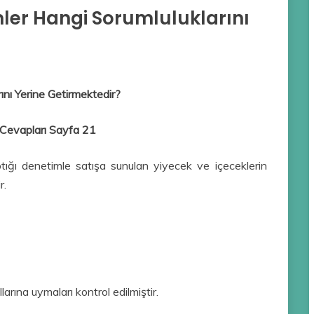
ler Hangi Sorumluluklarını
ını Yerine Getirmektedir?
ı Cevapları Sayfa 21
tığı denetimle satışa sunulan yiyecek ve içeceklerin
r.
arına uymaları kontrol edilmiştir.