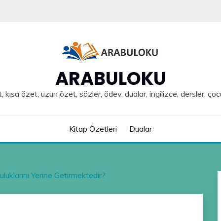
ARABULOKU
, kısa özet, uzun özet, sözler, ödev, dualar, ingilizce, dersler, çoc
Kitap Özetleri
Dualar
luklarını Yerine Getirmektedir?