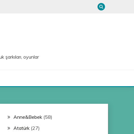
uk şarkıları, oyunlar
Anne&Bebek
(58)
Atatürk
(27)