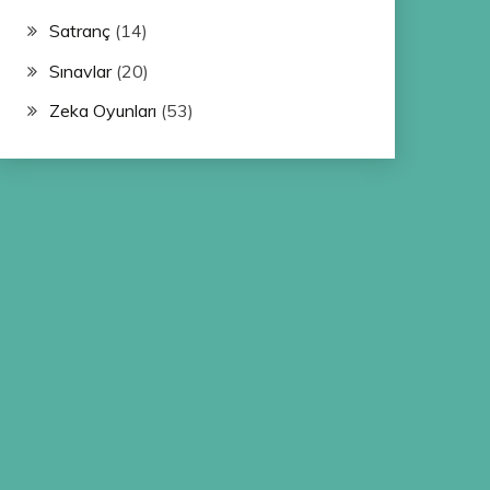
Satranç
(14)
Sınavlar
(20)
Zeka Oyunları
(53)