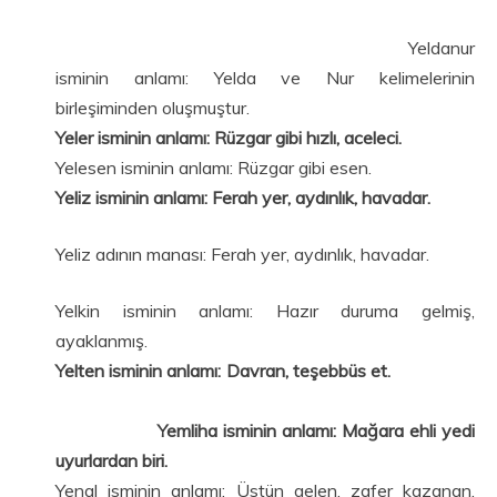
Yeldanur
isminin anlamı: Yelda ve Nur kelimelerinin
birleşiminden oluşmuştur.
Yeler isminin anlamı: Rüzgar gibi hızlı, aceleci.
Yelesen isminin anlamı: Rüzgar gibi esen.
Yeliz isminin anlamı: Ferah yer, aydınlık, havadar.
Yeliz adının manası: Ferah yer, aydınlık, havadar.
Yelkin isminin anlamı: Hazır duruma gelmiş,
ayaklanmış.
Yelten isminin anlamı: Davran, teşebbüs et.
Yemliha isminin anlamı: Mağara ehli yedi
uyurlardan biri.
Yenal isminin anlamı: Üstün gelen, zafer kazanan,