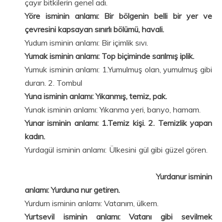
çayır bitkilerin genel adı.
Yöre isminin anlamı: Bir bölgenin belli bir yer ve
çevresini kapsayan sınırlı bölümü, havali.
Yudum isminin anlamı: Bir içimlik sıvı.
Yumak isminin anlamı: Top biçiminde sarılmış iplik.
Yumuk isminin anlamı: 1.Yumulmuş olan, yumulmuş gibi
duran. 2. Tombul
Yuna isminin anlamı: Yıkanmış, temiz, pak.
Yunak isminin anlamı: Yıkanma yeri, banyo, hamam.
Yunar isminin anlamı: 1.Temiz kişi. 2. Temizlik yapan
kadın.
Yurdagül isminin anlamı: Ülkesini gül gibi güzel gören.
Yurdanur isminin
anlamı: Yurduna nur getiren.
Yurdum isminin anlamı: Vatanım, ülkem.
Yurtsevil isminin anlamı: Vatanı gibi sevilmek