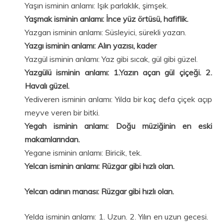
Yaşın isminin anlamı: Işık parlaklık, şimşek.
Yaşmak isminin anlamı: İnce yüz örtüsü, hafiflik.
Yazgan isminin anlamı: Süsleyici, sürekli yazan.
Yazgı isminin anlamı: Alın yazısı, kader
Yazgül isminin anlamı: Yaz gibi sıcak, gül gibi güzel.
Yazgülü isminin anlamı: 1.Yazın açan gül çiçeği. 2.
Havalı güzel.
Yediveren isminin anlamı: Yılda bir kaç defa çiçek açıp
meyve veren bir bitki.
Yegah isminin anlamı: Doğu müziğinin en eski
makamlarından.
Yegane isminin anlamı: Biricik, tek.
Yelcan isminin anlamı: Rüzgar gibi hızlı olan.
Yelcan adının manası: Rüzgar gibi hızlı olan.
Yelda isminin anlamı: 1. Uzun. 2. Yılın en uzun gecesi.