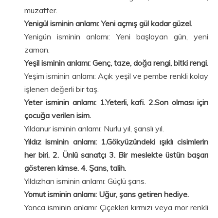
muzaffer.
Yenigül isminin anlamı: Yeni açmış gül kadar güzel.
Yenigün isminin anlamı: Yeni başlayan gün, yeni
zaman.
Yeşil isminin anlamı: Genç, taze, doğa rengi, bitki rengi.
Yeşim isminin anlamı: Açık yeşil ve pembe renkli kolay
işlenen değerli bir taş.
Yeter isminin anlamı: 1.Yeterli, kafi. 2.Son olması için
çocuğa verilen isim.
Yıldanur isminin anlamı: Nurlu yıl, şanslı yıl.
Yıldız isminin anlamı: 1.Gökyüzündeki ışıklı cisimlerin
her biri. 2. Ünlü sanatçı 3. Bir meslekte üstün başarı
gösteren kimse. 4. Şans, talih.
Yıldızhan isminin anlamı: Güçlü şans.
Yomut isminin anlamı: Uğur, şans getiren hediye.
Yonca isminin anlamı: Çiçekleri kırmızı veya mor renkli