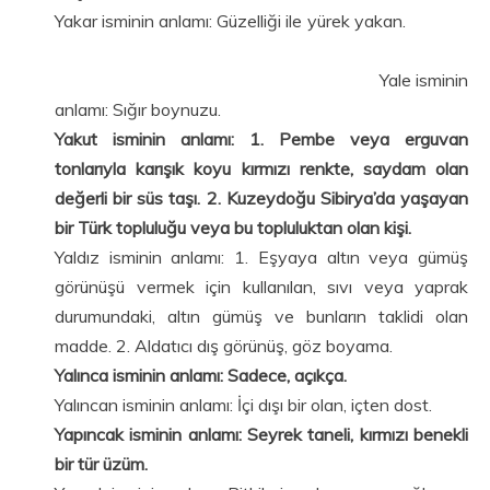
Yakar isminin anlamı: Güzelliği ile yürek yakan.
Yale isminin
anlamı: Sığır boynuzu.
Yakut isminin anlamı: 1. Pembe veya erguvan
tonlarıyla karışık koyu kırmızı renkte, saydam olan
değerli bir süs taşı. 2. Kuzeydoğu Sibirya’da yaşayan
bir Türk topluluğu veya bu topluluktan olan kişi.
Yaldız isminin anlamı: 1. Eşyaya altın veya gümüş
görünüşü vermek için kullanılan, sıvı veya yaprak
durumundaki, altın gümüş ve bunların taklidi olan
madde. 2. Aldatıcı dış görünüş, göz boyama.
Yalınca isminin anlamı: Sadece, açıkça.
Yalıncan isminin anlamı: İçi dışı bir olan, içten dost.
Yapıncak isminin anlamı: Seyrek taneli, kırmızı benekli
bir tür üzüm.