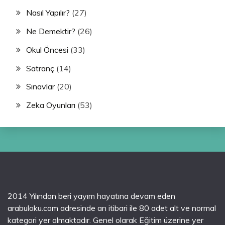
Nasıl Yapılır?
(27)
Ne Demektir?
(26)
Okul Öncesi
(33)
Satranç
(14)
Sınavlar
(20)
Zeka Oyunları
(53)
2014 Yılından beri yayım hayatına devam eden
arabuloku.com adresinde an itibari ile 80 adet alt ve normal
kategori yer almaktadır. Genel olarak Eğitim üzerine yer