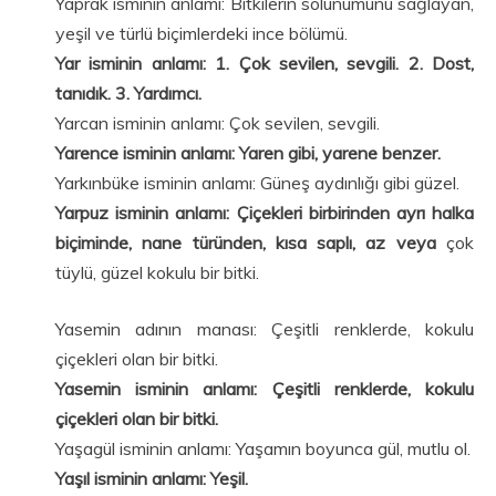
Yaprak isminin anlamı: Bitkilerin solunumunu sağlayan,
yeşil ve türlü biçimlerdeki ince bölümü.
Yar isminin anlamı: 1. Çok sevilen, sevgili. 2. Dost,
tanıdık. 3. Yardımcı.
Yarcan isminin anlamı: Çok sevilen, sevgili.
Yarence isminin anlamı: Yaren gibi, yarene benzer.
Yarkınbüke isminin anlamı: Güneş aydınlığı gibi güzel.
Yarpuz isminin anlamı: Çiçekleri birbirinden ayrı halka
biçiminde, nane türünden, kısa saplı, az veya
çok
tüylü, güzel kokulu bir bitki.
Yasemin adının manası: Çeşitli renklerde, kokulu
çiçekleri olan bir bitki.
Yasemin isminin anlamı: Çeşitli renklerde, kokulu
çiçekleri olan bir bitki.
Yaşagül isminin anlamı: Yaşamın boyunca gül, mutlu ol.
Yaşıl isminin anlamı: Yeşil.