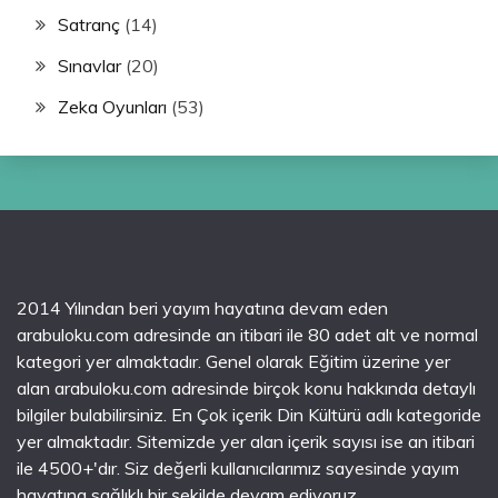
Satranç
(14)
Sınavlar
(20)
Zeka Oyunları
(53)
2014 Yılından beri yayım hayatına devam eden
arabuloku.com adresinde an itibari ile 80 adet alt ve normal
kategori yer almaktadır. Genel olarak Eğitim üzerine yer
alan arabuloku.com adresinde birçok konu hakkında detaylı
bilgiler bulabilirsiniz. En Çok içerik Din Kültürü adlı kategoride
yer almaktadır. Sitemizde yer alan içerik sayısı ise an itibari
ile 4500+'dır. Siz değerli kullanıcılarımız sayesinde yayım
hayatına sağlıklı bir şekilde devam ediyoruz.