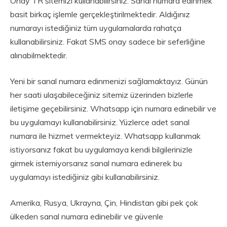
Onay TR sitemizi kullanabilirsiniz. Sanal numara edinmek
basit birkaç işlemle gerçekleştirilmektedir. Aldığınız
numarayı istediğiniz tüm uygulamalarda rahatça
kullanabilirsiniz. Fakat SMS onay sadece bir seferliğine
alınabilmektedir.
Yeni bir sanal numara edinmenizi sağlamaktayız. Günün
her saati ulaşabileceğiniz sitemiz üzerinden bizlerle
iletişime geçebilirsiniz. Whatsapp için numara edinebilir ve
bu uygulamayı kullanabilirsiniz. Yüzlerce adet sanal
numara ile hizmet vermekteyiz. Whatsapp kullanmak
istiyorsanız fakat bu uygulamaya kendi bilgilerinizle
girmek istemiyorsanız sanal numara edinerek bu
uygulamayı istediğiniz gibi kullanabilirsiniz.
Amerika, Rusya, Ukrayna, Çin, Hindistan gibi pek çok
ülkeden sanal numara edinebilir ve güvenle