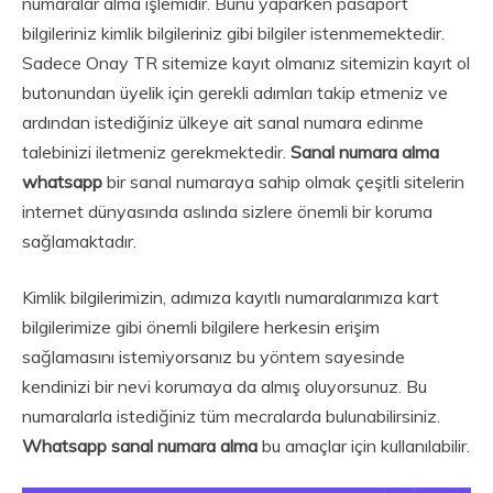
numaralar alma işlemidir. Bunu yaparken pasaport
bilgileriniz kimlik bilgileriniz gibi bilgiler istenmemektedir.
Sadece Onay TR sitemize kayıt olmanız sitemizin kayıt ol
butonundan üyelik için gerekli adımları takip etmeniz ve
ardından istediğiniz ülkeye ait sanal numara edinme
talebinizi iletmeniz gerekmektedir.
Sanal numara alma
whatsapp
bir sanal numaraya sahip olmak çeşitli sitelerin
internet dünyasında aslında sizlere önemli bir koruma
sağlamaktadır.
Kimlik bilgilerimizin, adımıza kayıtlı numaralarımıza kart
bilgilerimize gibi önemli bilgilere herkesin erişim
sağlamasını istemiyorsanız bu yöntem sayesinde
kendinizi bir nevi korumaya da almış oluyorsunuz. Bu
numaralarla istediğiniz tüm mecralarda bulunabilirsiniz.
Whatsapp sanal numara alma
bu amaçlar için kullanılabilir.