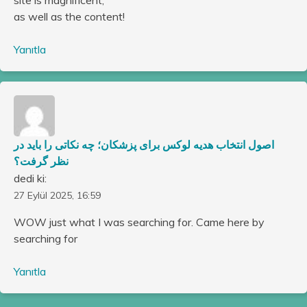
as well as the content!
Yanıtla
اصول انتخاب هدیه لوکس برای پزشکان؛ چه نکاتی را باید در
نظر گرفت؟
dedi ki:
27 Eylül 2025, 16:59
WOW just what I was searching for. Came here by
searching for
Yanıtla