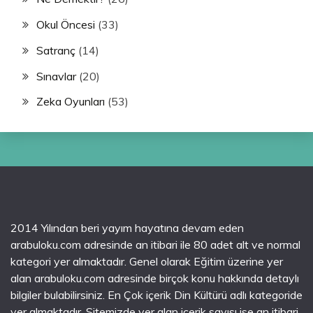
Okul Öncesi
(33)
Satranç
(14)
Sınavlar
(20)
Zeka Oyunları
(53)
2014 Yılından beri yayım hayatına devam eden
arabuloku.com adresinde an itibari ile 80 adet alt ve normal
kategori yer almaktadır. Genel olarak Eğitim üzerine yer
alan arabuloku.com adresinde birçok konu hakkında detaylı
bilgiler bulabilirsiniz. En Çok içerik Din Kültürü adlı kategoride
yer almaktadır. Sitemizde yer alan içerik sayısı ise an itibari