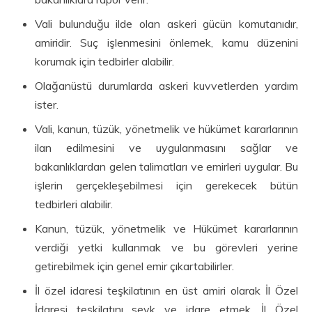
Vali bulunduğu ilde olan askeri gücün komutanıdır,
amiridir. Suç işlenmesini önlemek, kamu düzenini
korumak için tedbirler alabilir.
Olağanüstü durumlarda askeri kuvvetlerden yardım
ister.
Vali, kanun, tüzük, yönetmelik ve hükümet kararlarının
ilan edilmesini ve uygulanmasını sağlar ve
bakanlıklardan gelen talimatları ve emirleri uygular. Bu
işlerin gerçekleşebilmesi için gerekecek bütün
tedbirleri alabilir.
Kanun, tüzük, yönetmelik ve Hükümet kararlarının
verdiği yetki kullanmak ve bu görevleri yerine
getirebilmek için genel emir çıkartabilirler.
İl özel idaresi teşkilatının en üst amiri olarak İl Özel
İdaresi teşkilatını sevk ve idare etmek, İl Özel