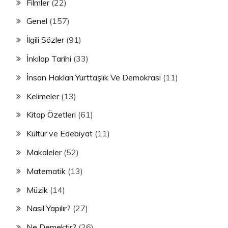
Filmler
(22)
Genel
(157)
İlgili Sözler
(91)
İnkılap Tarihi
(33)
İnsan Hakları Yurttaşlık Ve Demokrasi
(11)
Kelimeler
(13)
Kitap Özetleri
(61)
Kültür ve Edebiyat
(11)
Makaleler
(52)
Matematik
(13)
Müzik
(14)
Nasıl Yapılır?
(27)
Ne Demektir?
(26)