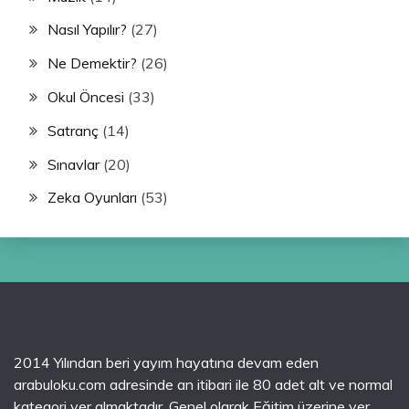
Nasıl Yapılır?
(27)
Ne Demektir?
(26)
Okul Öncesi
(33)
Satranç
(14)
Sınavlar
(20)
Zeka Oyunları
(53)
2014 Yılından beri yayım hayatına devam eden
arabuloku.com adresinde an itibari ile 80 adet alt ve normal
kategori yer almaktadır. Genel olarak Eğitim üzerine yer