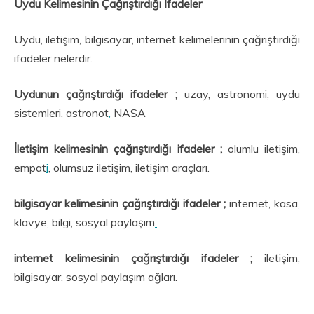
Uydu Kelimesinin Çağrıştırdığı İfadeler
Uydu, iletişim, bilgisayar, internet kelimelerinin çağrıştırdığı
ifadeler nelerdir.
Uydunun çağrıştırdığı ifadeler ;
uzay, astronomi, uydu
sistemleri, astronot
,
NASA
İletişim kelimesinin çağrıştırdığı ifadeler ;
olumlu iletişim,
empat
i
, olumsuz iletişim, iletişim araçları.
bilgisayar kelimesinin çağrıştırdığı ifadeler ;
internet, kasa,
klavye, bilgi, sosyal paylaşım
.
internet kelimesinin çağrıştırdığı ifadeler ;
iletişim,
bilgisayar, sosyal paylaşım ağları.