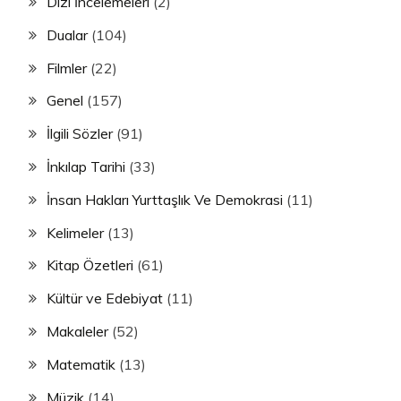
Dizi İncelemeleri
(2)
Dualar
(104)
Filmler
(22)
Genel
(157)
İlgili Sözler
(91)
İnkılap Tarihi
(33)
İnsan Hakları Yurttaşlık Ve Demokrasi
(11)
Kelimeler
(13)
Kitap Özetleri
(61)
Kültür ve Edebiyat
(11)
Makaleler
(52)
Matematik
(13)
Müzik
(14)