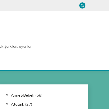
uk şarkıları, oyunlar
Anne&Bebek
(58)
Atatürk
(27)