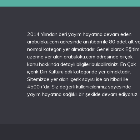
2014 Yılından beri yayım hayatına devam eden
arabuloku.com adresinde an itibari ile 80 adet alt v
normal kategori yer almaktadır. Genel olarak Eğitim
üzerine yer alan arabuloku.com adresinde birçok
konu hakkında detaylı bilgiler bulabilirsiniz. En Çok
içerik Din Kültürü adlı kategoride yer almaktadır.
Sitemizde yer alan içerik sayısı ise an itibari ile
4500+'dır. Siz değerli kullanıcılarımız sayesinde
yayım hayatına sağlıklı bir şekilde devam ediyoruz.