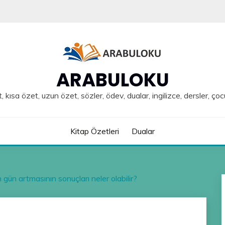
ARABULOKU
, kısa özet, uzun özet, sözler, ödev, dualar, ingilizce, dersler, çoc
Kitap Özetleri
Dualar
ün artmasının sonuçları neler olabilir?