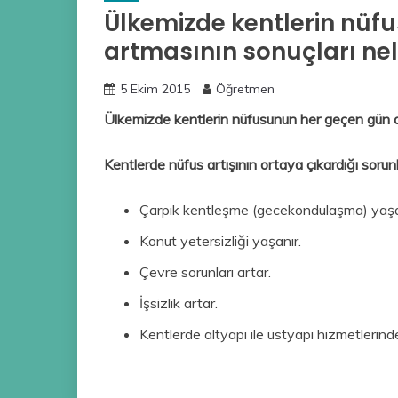
Ülkemizde kentlerin nüf
artmasının sonuçları nele
5 Ekim 2015
Öğretmen
Ülkemizde kentlerin nüfusunun her geçen gün art
Kentlerde nüfus artışının ortaya çıkardığı sorun
Çarpık kentleşme (gecekondulaşma) yaşa
Konut yetersizliği yaşanır.
Çevre sorunları artar.
İşsizlik artar.
Kentlerde altyapı ile üstyapı hizmetleri