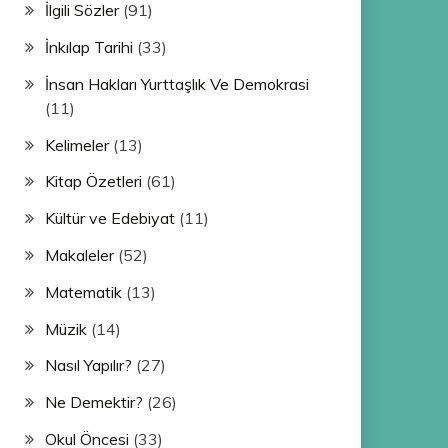
İlgili Sözler
(91)
İnkılap Tarihi
(33)
İnsan Hakları Yurttaşlık Ve Demokrasi
(11)
Kelimeler
(13)
Kitap Özetleri
(61)
Kültür ve Edebiyat
(11)
Makaleler
(52)
Matematik
(13)
Müzik
(14)
Nasıl Yapılır?
(27)
Ne Demektir?
(26)
Okul Öncesi
(33)