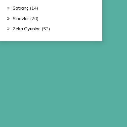
Satranç
(14)
Sınavlar
(20)
Zeka Oyunları
(53)