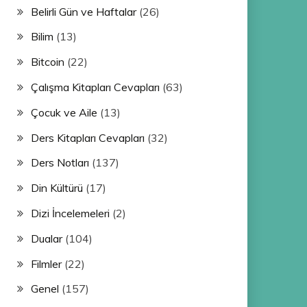
Belirli Gün ve Haftalar
(26)
Bilim
(13)
Bitcoin
(22)
Çalışma Kitapları Cevapları
(63)
Çocuk ve Aile
(13)
Ders Kitapları Cevapları
(32)
Ders Notları
(137)
Din Kültürü
(17)
Dizi İncelemeleri
(2)
Dualar
(104)
Filmler
(22)
Genel
(157)