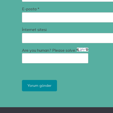
E-posta
*
İnternet sitesi
Are you human? Please solve: