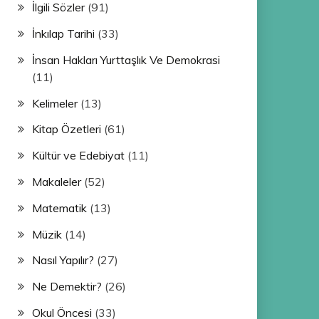
İlgili Sözler
(91)
İnkılap Tarihi
(33)
İnsan Hakları Yurttaşlık Ve Demokrasi
(11)
Kelimeler
(13)
Kitap Özetleri
(61)
Kültür ve Edebiyat
(11)
Makaleler
(52)
Matematik
(13)
Müzik
(14)
Nasıl Yapılır?
(27)
Ne Demektir?
(26)
Okul Öncesi
(33)