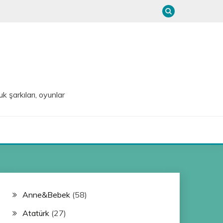
uk şarkıları, oyunlar
Anne&Bebek
(58)
Atatürk
(27)