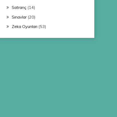
Satranç
(14)
Sınavlar
(20)
Zeka Oyunları
(53)